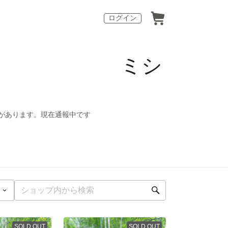
ログイン
の先生 ミシ
があります。現在通報中です
SOLD OUT
SOLD OUT