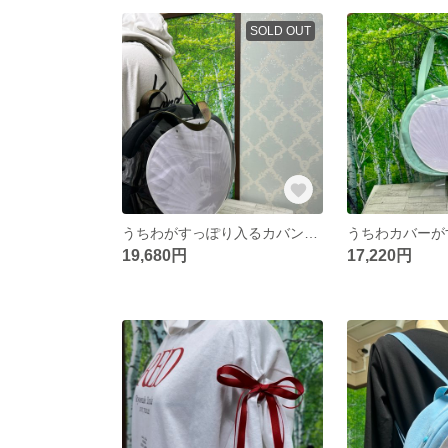
SOLD OUT
うちわがすっぽり入るカバン 持ち手カーキーストライプ
19,680円
17,220円