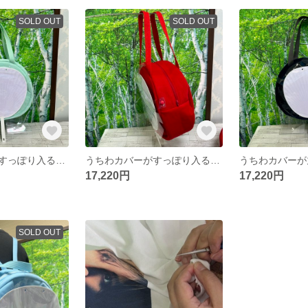
SOLD OUT
SOLD OUT
うちわカバーがすっぽり入るカバン エメラルド
うちわカバーがすっぽり入るカバン 赤
17,220円
17,220円
SOLD OUT