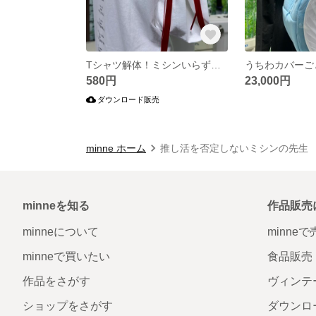
Tシャツ解体！ミシンいらずの簡単リメイク！袖リボンアレンジ ライブTシャツアレンジ ライブTシャツリメイク
580円
23,000円
ダウンロード販売
minne ホーム
推し活を否定しないミシンの
minneを知る
作品販売
minneについて
minne
minneで買いたい
食品販売
作品をさがす
ヴィンテ
ショップをさがす
ダウンロ