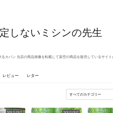
を否定しないミシン
来るカバン 当店の商品画像を転載して架空の商品を販売しているサイト
レビュー
レター
SOLD OUT
SOLD OUT