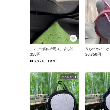
Tシャツ解体衿周り。後ろ衿のところにあるダブルステッチのほどき方
350円
30,750円
ダウンロード販売
SOLD OUT