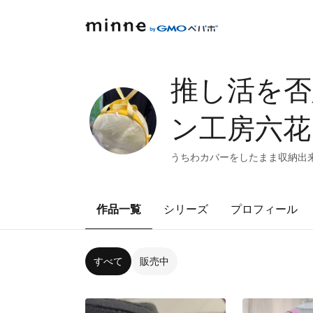
推し活
ン工房六花
うちわカバーをしたまま収納出
作品一覧
シリーズ
プロフィール
すべて
販売中