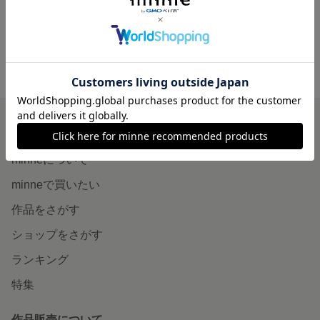
minne ホーム
RESHOP'S GALLERY の作品一覧
minneを知る
minneについて
minneで買いたい
作品をさがす
ショップをさがす
ランキング
特集
作品販売について