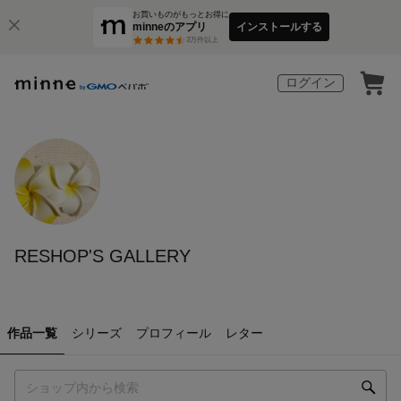
お買いものがもっとお得に
minneのアプリ
インストールする
3
万件以上
ログイン
RESHOP'S GALLERY
作品一覧
シリーズ
プロフィール
レター