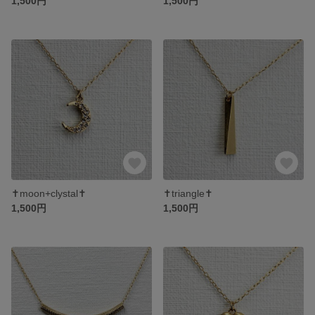
1,500円
1,500円
✝moon+clystal✝
✝triangle✝
1,500円
1,500円