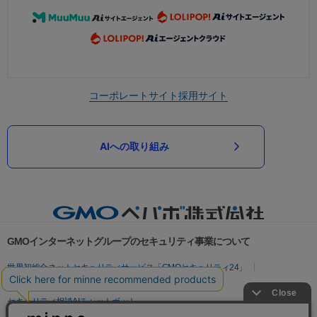
コーポレートサイト
採用サイト
AIへの取り組み
GMOインターネットグループのセキュリティ事業について
世界初総合ネットセキュリティサービス「GMOセキュリティ24」
パスワード漏洩診断
Webサイトリスク診断
セキュリティ相談AIチャットボット