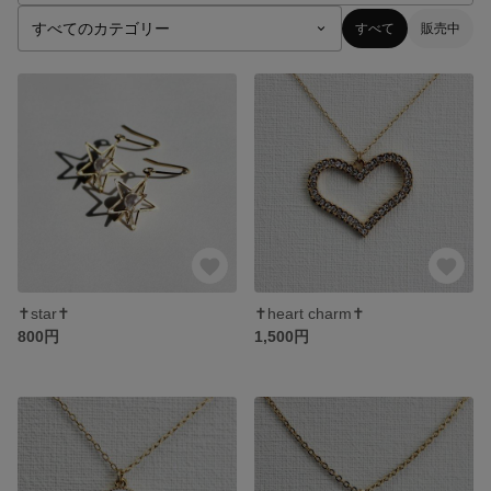
すべて
販売中
✝star✝
✝heart charm✝
800円
1,500円