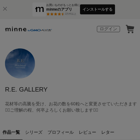
お買いものがもっとお得に
minneのアプリ
インストールする
3
万件以上
ログイン
R.E. GALLERY
花材等の高騰を受け、お花の数を60粒へと変更させていただきます
🙇‍♀️ご理解の程、何卒よろしくお願い致します🙇‍♀️
作品一覧
シリーズ
プロフィール
レビュー
レター