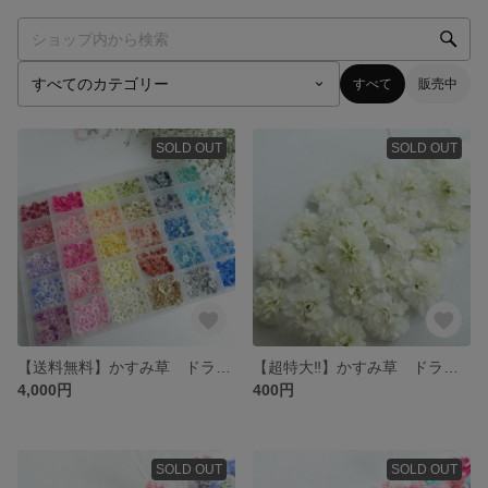
すべて
販売中
SOLD OUT
SOLD OUT
【送料無料】かすみ草 ドライフラワー カラフルパレット
【超特大‼️】かすみ草 ドライフラワー ホワイト
4,000円
400円
SOLD OUT
SOLD OUT