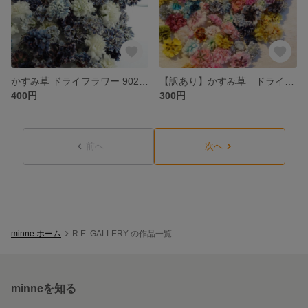
かすみ草 ドライフラワー 902デニム風
【訳あり】かすみ草 ドライフラワー
400円
300円
前へ
次へ
minne ホーム
R.E. GALLERY の作品一覧
minneを知る