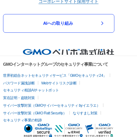
コーポレートサイト
採用サイト
AIへの取り組み
GMOインターネットグループのセキュリティ事業について
世界初総合ネットセキュリティサービス「GMOセキュリティ24」
パスワード漏洩診断
Webサイトリスク診断
セキュリティ相談AIチャットボット
実在証明・盗聴対策
サイバー攻撃対策（GMOサイバーセキュリティ byイエラエ）
サイバー攻撃対策（GMO Flatt Security）
なりすまし対策
セキュリティ事業の軌跡