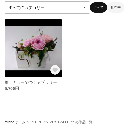
すべて
販売中
推しカラーでつくるプリザーブドフラワーインテリア LANZA
6,700円
minne ホーム
REPRE-ANIME'S GALLERY の作品一覧