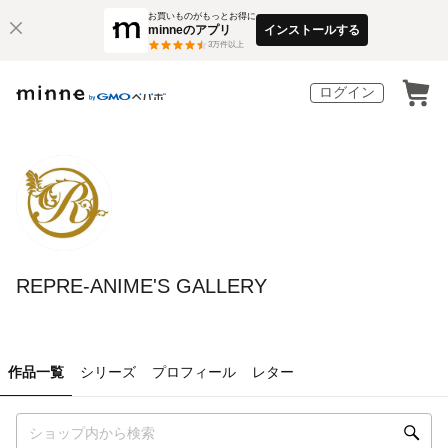
お買いものがもっとお得に
minneのアプリ
インストールする
3
万件以上
ログイン
REPRE-ANIME'S GALLERY
作品一覧
シリーズ
プロフィール
レター