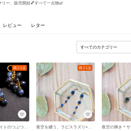
リー、販売開始💕すべて一点物🌿
レビュー
レター
残り1点
残り1点
揺れるソーダライトのつぶつぶピアス｜天然石・サージカルステンレス・イヤリング変更可
夜空を纏う。ラピスラズリ×ハーキマーダイヤモンドのロングピアス／イヤリング変更可