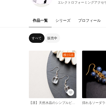
エレクトロフォーミングアクセサ
作品一覧
シリーズ
プロフィール
すべて
販売中
残り1点
【凛】天然水晶のシンプルピアス｜透明感あふれる大人のアクセサリー サージカルステンレス アレルギー対応