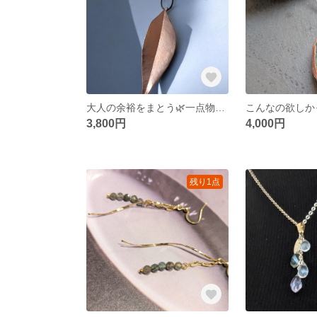
大人の余裕をまとう🌿一点物、本物の南天の葉×ホタルガラスのロングネックレス（長さ調整可）エレクトロフォーミングで銅を纏う
3,800円
4,000円
残り1点