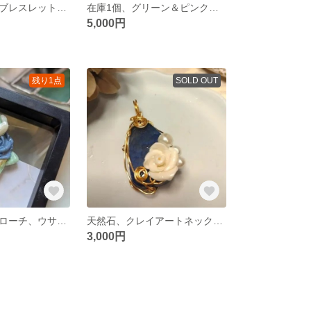
ラブラドライトブレスレット。調整可能クリスマス、誕生石プレゼントに
在庫1個、グリーン＆ピンクアメジスト・ラブラドライトくピアス、イヤリング大人のご褒美、カスタマイズOK
5,000円
残り1点
SOLD OUT
クレイアートブローチ、ウサギ、バラ、母の日のプレゼント、入学、入園
天然石、クレイアートネックレストップ
3,000円