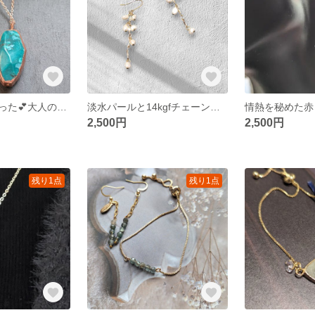
こんなの欲しかった💕大人の余裕を纏う。銅をまとったターコイズ原石のロングネックレス（コッパー）エレクトロフォーミング
淡水パールと14kgfチェーンのエレガントロングピアス
2,500円
2,500円
残り1点
残り1点