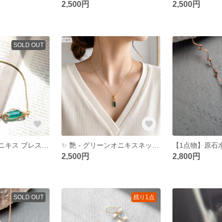
2,500円
2,500円
SOLD OUT
艶 - グリーンオニキス ブレスレット18金ゴールドメッキ、ワイヤーラッピング
✨ 艶 - グリーンオニキスネックレス304ステンレスチェーン錆びにくい
2,500円
2,800円
SOLD OUT
残り1点