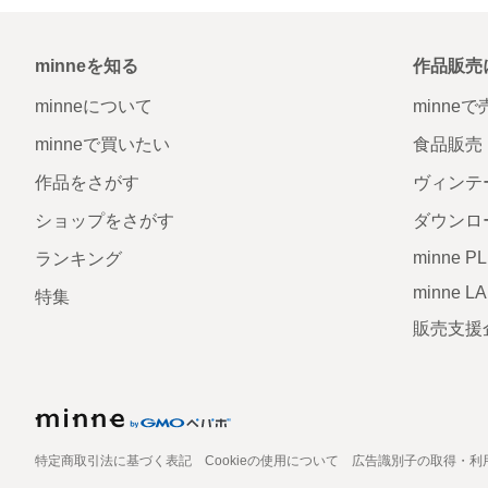
minneを知る
作品販売
minneについて
minne
minneで買いたい
食品販売
作品をさがす
ヴィンテ
ショップをさがす
ダウンロ
minne P
ランキング
minne L
特集
販売支援
特定商取引法に基づく表記
Cookieの使用について
広告識別子の取得・利