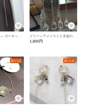
情熱を秘めた赤 ― ガーネットの縦ラインピアス｜サージカルステンレス一点物
グリーンアメジストと水晶のチェーンピアス／イヤリング、アレルギー対応
1,800円
残り1点
残り1点