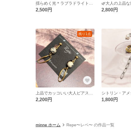
揺らめく光＊ラブラドライトのエレガントピアス／イヤリリングアレルギー対応、ギフトboxあり
2,500円
2,800円
残り1点
上品でカッコいい大人ピアス、イヤリング｜ダルメシアンジャスパー｜金具変更OK
2,200円
1,800円
minne ホーム
Repe〜レペ〜 の作品一覧