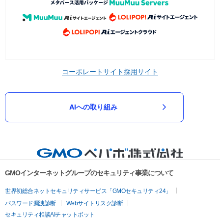
コーポレートサイト
採用サイト
AIへの取り組み
GMOインターネットグループのセキュリティ事業について
世界初総合ネットセキュリティサービス「GMOセキュリティ24」
パスワード漏洩診断
Webサイトリスク診断
セキュリティ相談AIチャットボット