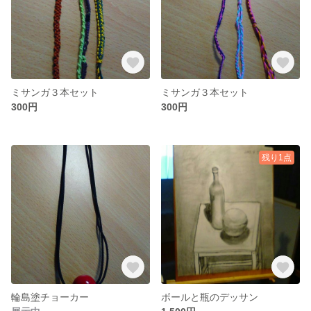
ミサンガ３本セット
ミサンガ３本セット
300円
300円
残り1点
輪島塗チョーカー
ボールと瓶のデッサン