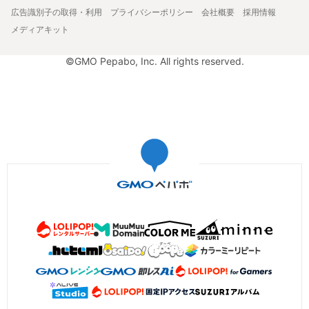
広告識別子の取得・利用
プライバシーポリシー
会社概要
採用情報
メディアキット
©GMO Pepabo, Inc. All rights reserved.