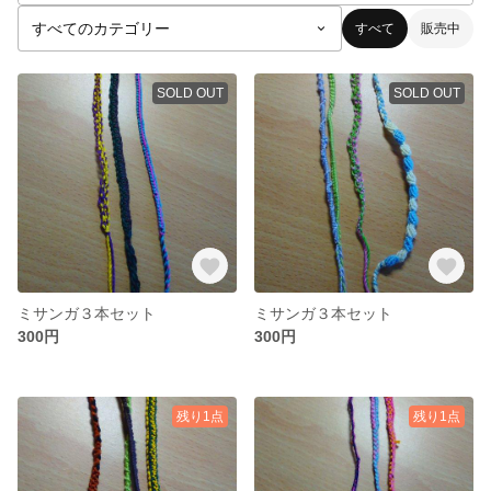
すべて
販売中
SOLD OUT
SOLD OUT
ミサンガ３本セット
ミサンガ３本セット
300円
300円
残り1点
残り1点