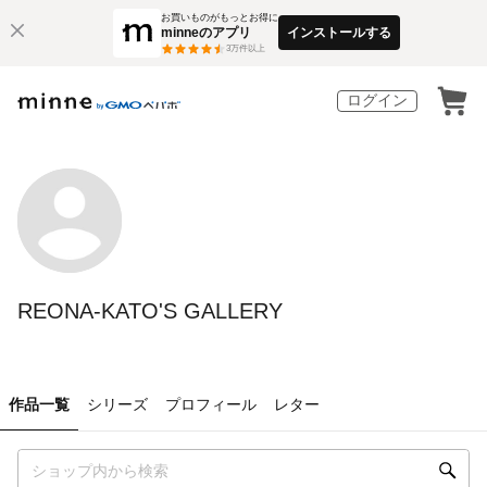
お買いものがもっとお得に
minneのアプリ
インストールする
3
万件以上
ログイン
REONA-KATO'S GALLERY
作品一覧
シリーズ
プロフィール
レター