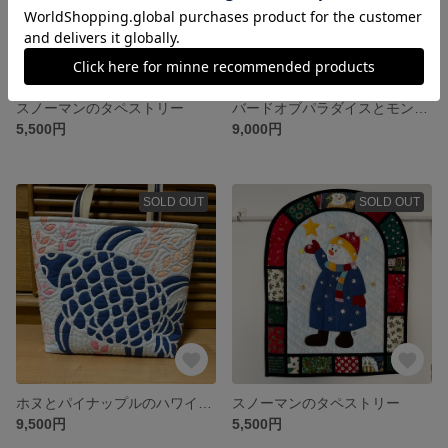
スノーマンのタペストリー
バードオブパラダイスとモンステラのハワイアンキルトバッグ
5,500円
9,000円
SOLD OUT
SOLD OUT
ホヌとパイナップルのハワイアンキルトバッグ
スノーマンのタペストリー
9,500円
5,500円