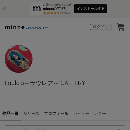
お買いものがもっとお得に
minneのアプリ
インストールする
3
万件以上
ログイン
Laule'a～ラウレア～ GALLERY
作品一覧
シリーズ
プロフィール
レビュー
レター