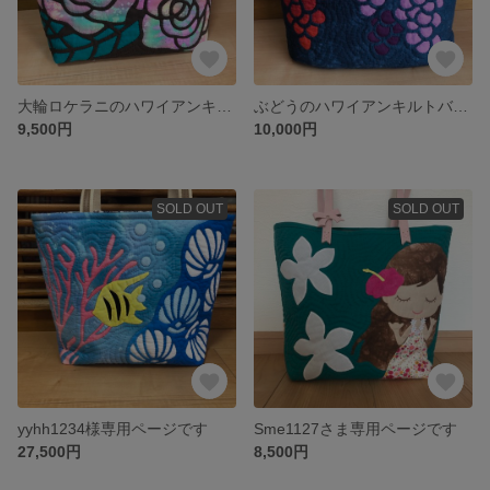
大輪ロケラニのハワイアンキルトバッグ
ぶどうのハワイアンキルトバッグ
9,500円
10,000円
SOLD OUT
SOLD OUT
yyhh1234様専用ページです
Sme1127さま専用ページです
27,500円
8,500円