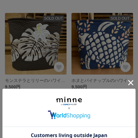
SOLD OUT
SOLD OUT
モンステラとリリーのハワイアンキルトバッグ
ホヌとパイナップルのハワイアンキルトバッグ
9,500円
9,500円
SOLD OUT
SOLD OUT