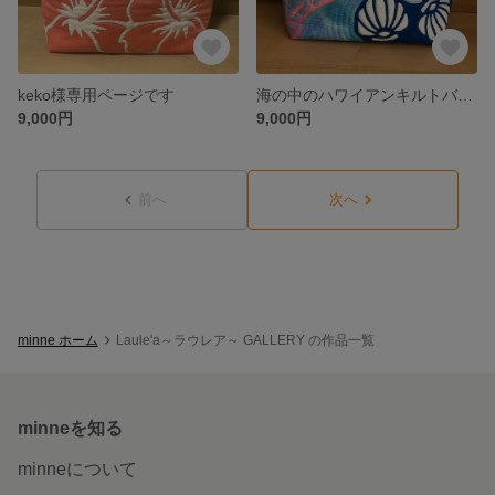
keko様専用ページです
海の中のハワイアンキルトバッグ
9,000円
9,000円
前へ
次へ
minne ホーム
Laule'a～ラウレア～ GALLERY の作品一覧
minneを知る
minneについて