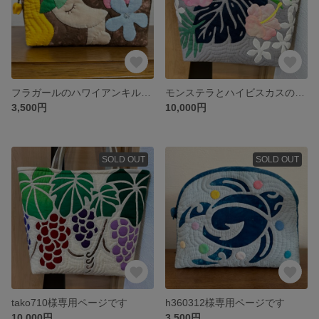
フラガールのハワイアンキルトポーチ
モンステラとハイビスカスのハワイアンキルトバッグ
3,500円
10,000円
SOLD OUT
SOLD OUT
tako710様専用ページです
h360312様専用ページです
10,000円
3,500円