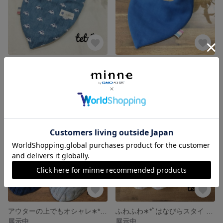
ふわふわバンダナスタイ✩︎ 車×スター✩︎
ふわふわ∗︎*ﾟバンダナスタイ∗︎*ﾟブルー×車
展示中
展示中
アウターの上でもオシャレ∗︎*ﾟニット風ガーゼのバンダナスタイ✩︎
ふわふわ∗︎*ﾟはなびらスタイ ∗︎*ﾟリバーシブル
展示中
展示中