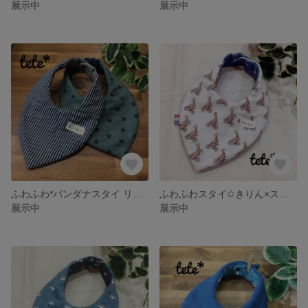
展示中
展示中
ふわふわ*バンダナスタイ リバーシブル セット
ふわふわスタイ✩︎きりん×スター✩︎
展示中
展示中