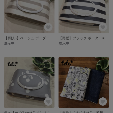
【再販6】ベージュ ボーダー∗︎*ﾟおしりふきポーチ∗︎*ﾟ
【再販】ブラック ボーダー∗︎*ﾟおしりふきポーチ
展示中
展示中
チェリー グレー∗︎*ﾟおしりふきポーチ ∗︎*ﾟ
【再販】ふわふわ∗︎*ﾟ北欧風エルゴ よだれカバー∗︎*ﾟ