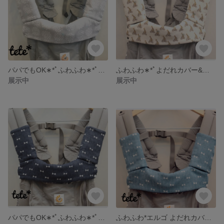
パパでもOK∗︎*ﾟふわふわ∗︎*ﾟよだれカバー&首回りカバー∗︎*ﾟ
ふわふわ∗︎*ﾟよだれカバー&首まわりカバー∗︎*ﾟ
展示中
展示中
パパでもOK∗︎*ﾟふわふわ∗︎*ﾟよだれカバー&首回りカバー∗︎*ﾟ
ふわふわ*エルゴ よだれカバー&首回りカバー