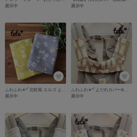
展示中
展示中
ふわふわ∗︎*ﾟ北欧風 エルゴ よだれカバー∗︎*ﾟ
ふわふわ∗︎*ﾟよだれカバー&首回りカバー
展示中
展示中