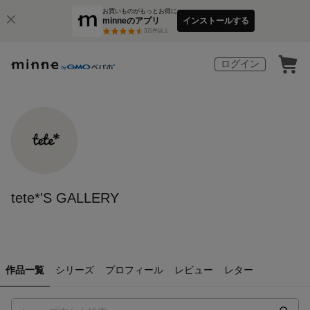
お買いものがもっとお得に
minneのアプリ
インストールする
3
万件以上
ログイン
tete*'S GALLERY
作品一覧
シリーズ
プロフィール
レビュー
レター