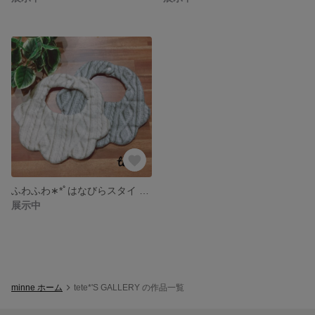
ふわふわ∗︎*ﾟはなびらスタイ ∗︎*ﾟリバーシブル∗︎*ﾟ
展示中
minne ホーム
tete*'S GALLERY の作品一覧