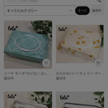
すべて
販売中
ニーナ モーネ*カビない おしりふきポーチ
大人かわいい♡チェリー ゴールド* カビない おしりふきポーチ
展示中
展示中