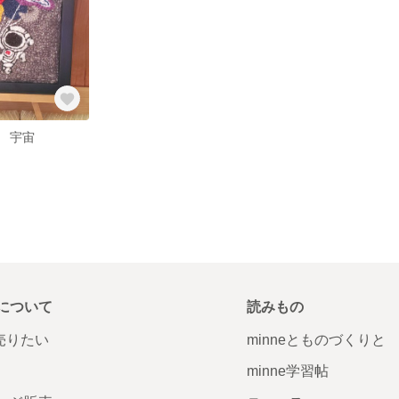
ル 宇宙
について
読みもの
で売りたい
minneとものづくりと
minne学習帖