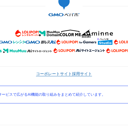
コーポレートサイト
採用サイト
ービスで広がるAI機能の取り組みをまとめて紹介しています。