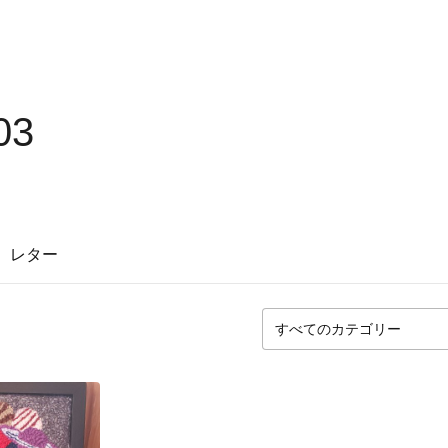
03
レター