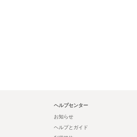
ヘルプセンター
お知らせ
ヘルプとガイド