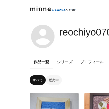
reochiyo07
作品一覧
シリーズ
プロフィール
すべて
販売中