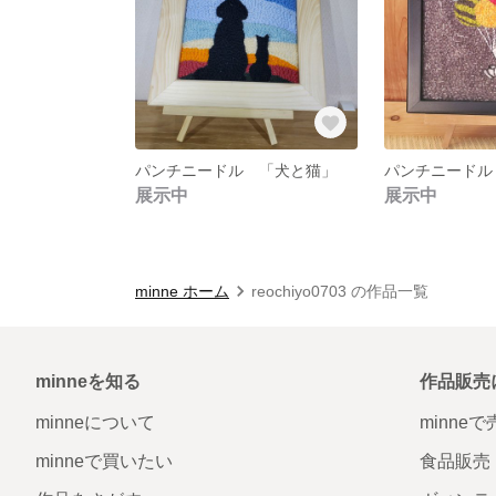
パンチニードル 「犬と猫」
パンチニード
展示中
展示中
minne ホーム
reochiyo0703 の作品一覧
minneを知る
作品販売
minneについて
minne
minneで買いたい
食品販売