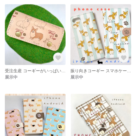
受注生産 コーギーがいっぱい 牛革製キーケース
振り向きコーギー スマホケース 手帳型 ミントグリーン
展示中
展示中