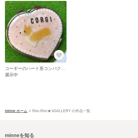
コーギーのハート形コンパクトミラー ピンク
展示中
minne ホーム
Reo.Reo★'sGALLERY の作品一覧
minneを知る