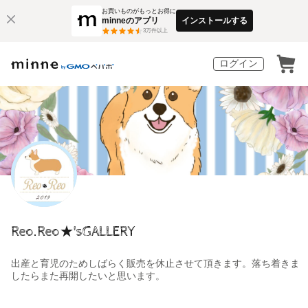
お買いものがもっとお得に
minneのアプリ
インストールする
3
万件以上
ログイン
Reo.Reo★'sGALLERY
出産と育児のためしばらく販売を休止させて頂きます。落ち着きま
したらまた再開したいと思います。