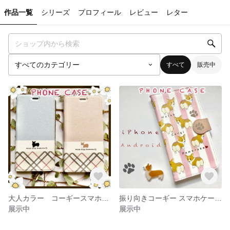
作品一覧
シリーズ
プロフィール
レビュー
レター
すべて
販売中
大人カラー コーギースマホケース 帯なし手帳型
振り向きコーギー スマホケース 手帳型 ピーチピンク
展示中
展示中