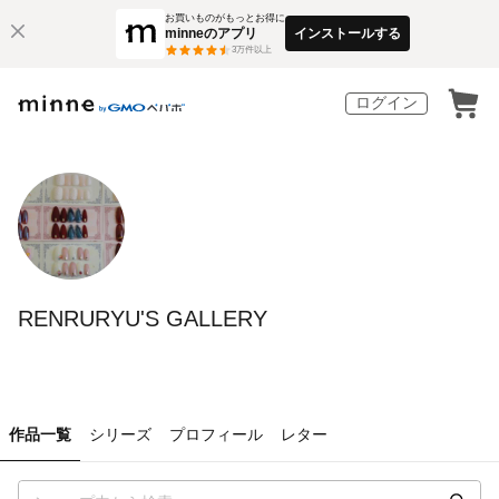
お買いものがもっとお得に
minneのアプリ
インストールする
3
万件以上
ログイン
RENRURYU'S GALLERY
作品一覧
シリーズ
プロフィール
レター