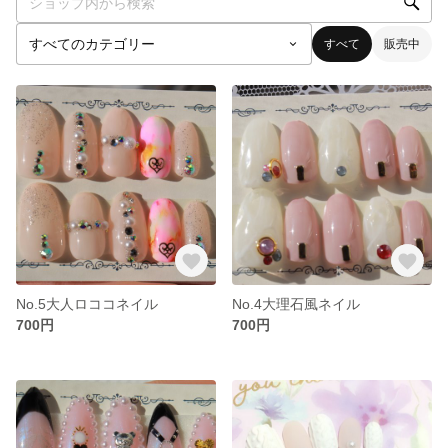
すべて
販売中
No.5大人ロココネイル
No.4大理石風ネイル
700円
700円