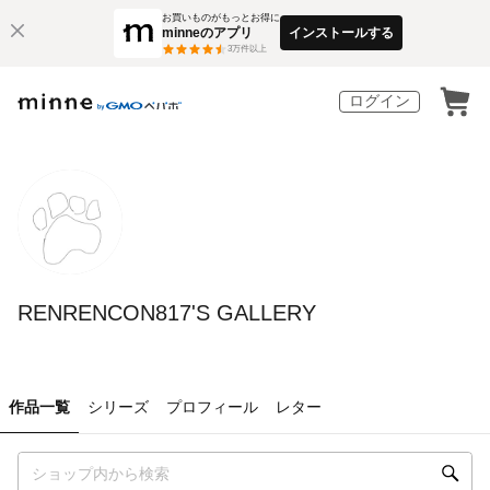
お買いものがもっとお得に
minneのアプリ
インストールする
3
万件以上
ログイン
RENRENCON817'S GALLERY
作品一覧
シリーズ
プロフィール
レター