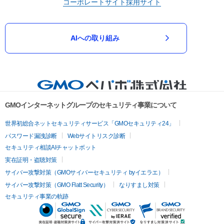
コーポレートサイト
採用サイト
AIへの取り組み
GMOインターネットグループのセキュリティ事業について
世界初総合ネットセキュリティサービス「GMOセキュリティ24」
パスワード漏洩診断
Webサイトリスク診断
セキュリティ相談AIチャットボット
実在証明・盗聴対策
サイバー攻撃対策（GMOサイバーセキュリティ byイエラエ）
サイバー攻撃対策（GMO Flatt Security）
なりすまし対策
セキュリティ事業の軌跡