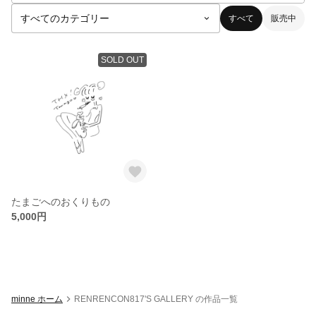
すべて
販売中
SOLD OUT
たまごへのおくりもの
5,000円
minne ホーム
RENRENCON817'S GALLERY の作品一覧