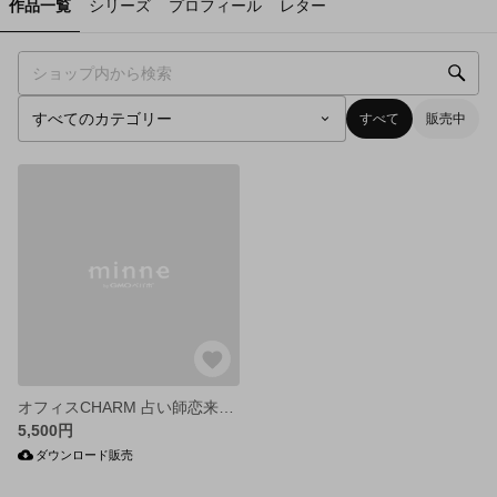
作品一覧
シリーズ
プロフィール
レター
すべて
販売中
オフィスCHARM 占い師恋来 11月予約カレンダー
5,500円
ダウンロード販売