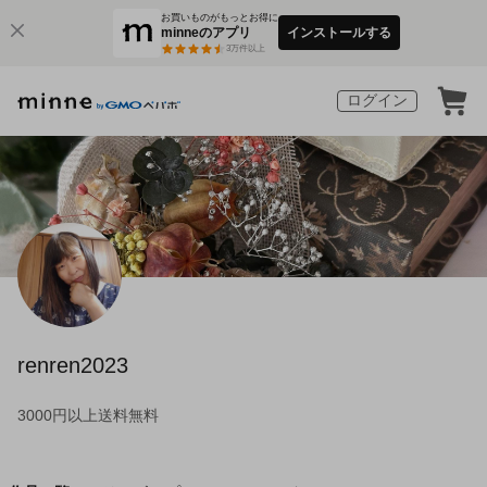
お買いものがもっとお得に
minneのアプリ
インストールする
3
万件以上
ログイン
renren2023
3000円以上送料無料