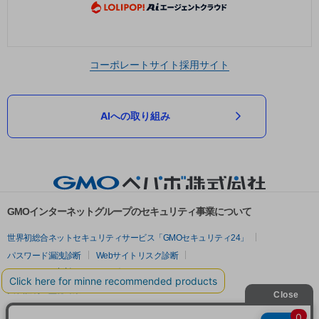
コーポレートサイト
採用サイト
AIへの取り組み
GMOインターネットグループのセキュリティ事業について
世界初総合ネットセキュリティサービス「GMOセキュリティ24」
パスワード漏洩診断
Webサイトリスク診断
セキュリティ相談AIチャットボット
実在証明・盗聴対策
サイバー攻撃対策（GMOサイバーセキュリティ byイエラエ）