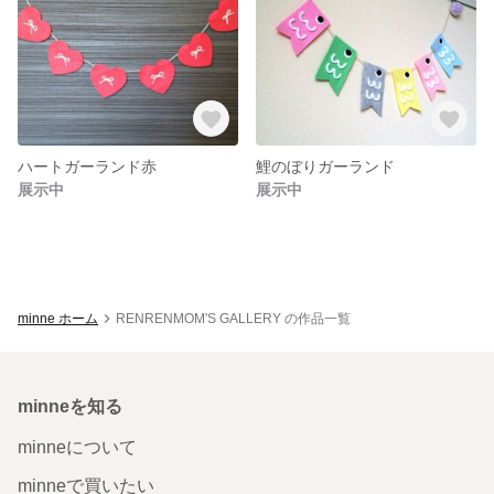
ハートガーランド赤
鯉のぼりガーランド
展示中
展示中
minne ホーム
RENRENMOM'S GALLERY の作品一覧
minneを知る
minneについて
minneで買いたい