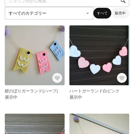
すべて
販売中
鯉のぼりガーランド(ハーフ)
ハートガーランド白ピンク
展示中
展示中