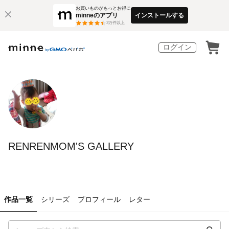
お買いものがもっとお得に
minneのアプリ
インストールする
3
万件以上
ログイン
RENRENMOM'S GALLERY
作品一覧
シリーズ
プロフィール
レター