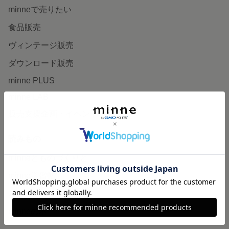
minneで売りたい
食品販売
ヴィンテージ販売
ダウンロード販売
minne PLUS
minne LAB
販売支援企画・イベント
読みもの
minneとものづくりと
minne学習帖
ニュース
minneの本