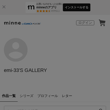
お買いものがもっとお得に
minneのアプリ
インストールする
3
万件以上
ログイン
emi-33'S GALLERY
作品一覧
シリーズ
プロフィール
レター