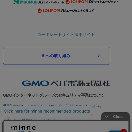
コーポレートサイト
採用サイト
AIへの取り組み
GMOインターネットグループのセキュリティ事業について
世界初総合ネットセキュリティサービス「GMOセキュリティ24」
パスワード漏洩診断
Webサイトリスク診断
セキュリティ相談AIチャットボット
実在証明・盗聴対策