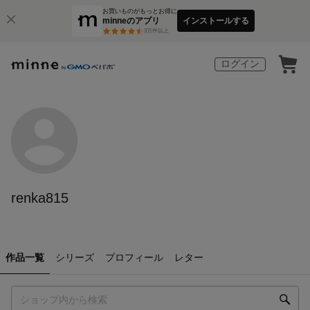
お買いものがもっとお得に
minneのアプリ
インストールする
3
万件以上
ログイン
renka815
作品一覧
シリーズ
プロフィール
レター