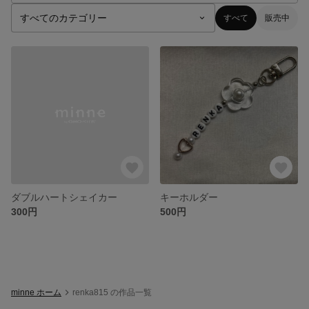
すべて
販売中
ダブルハートシェイカー
キーホルダー
300円
500円
minne ホーム
renka815 の作品一覧