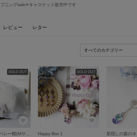
オープニングsale✳キャスケット販売中です
レビュー
レター
SOLD OUT
SOLD OUT
ふっくら可愛いベレー帽(Mサイズ) コットンツイード アイボリー・バテンレースでnaturalに大人可愛い
Happy Box 1