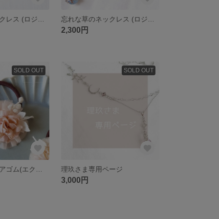
忘れな草のネックレス (ロジウム・クリスタルセリーングレーディライト)
忘れな草のネックレス (ロジウム・エアーブルーオパール)
2,300円
SOLD OUT
SOLD OUT
プチダリアのヘアゴム(エクリュピンク)
理玖さま専用ページ
3,000円