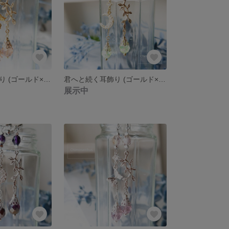
君へと続く耳飾り (ゴールド×ロザリン）
君へと続く耳飾り (ゴールド×ジョンキル）
展示中