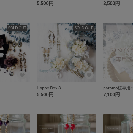
5,500円
3,500円
SOLD OUT
SOLD OUT
Happy Box 3
paramo様専
5,500円
7,100円