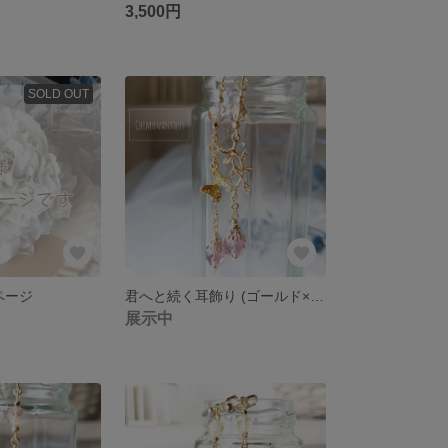
3,500円
SOLD OUT
用ページ
君へと続く耳飾り (ゴールド×Ltアメジスト）
展示中