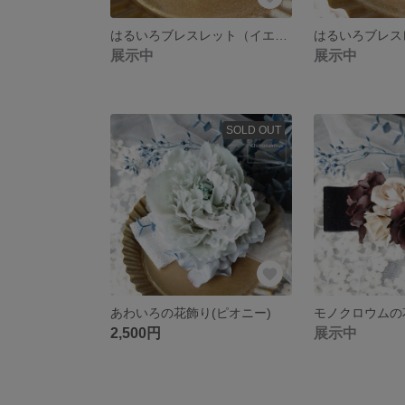
はるいろブレスレット（イエロー）
展示中
展示中
SOLD OUT
あわいろの花飾り(ピオニー)
モノクロウムの
2,500円
展示中