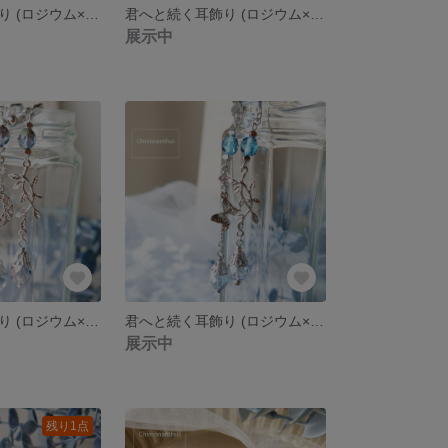
君へと続く耳飾り (ロジウム×アメジストヴァレンチニット）
君へと続く耳飾り (ロジウム×ライトアメジスト）
展示中
君へと続く耳飾り (ロジウム×クリスタルヴァレンチニット）
君へと続く耳飾り (ロジウム×ラスターブルー）
展示中
残り1点