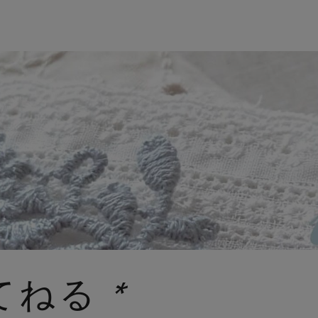
* てねる *