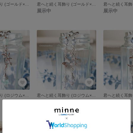
君へと続く耳飾り (ゴールド×プレイリーグリーン）
君へと続く耳飾り (ゴールド×トパーズ）
展示中
展示中
君へと続く耳飾り (ロジウム×ラスタープレイリーグリーン）
君へと続く耳飾り (ロジウム×クリスタルハーフブルー）
展示中
展示中
残り1点