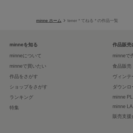
minne ホーム
tener * てねる * の作品一覧
minneを知る
作品販売
minneについて
minne
minneで買いたい
食品販売
作品をさがす
ヴィンテ
ショップをさがす
ダウンロ
minne P
ランキング
minne L
特集
販売支援