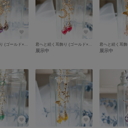
君へと続く耳飾り (ゴールド×アメジストヴァレンチニット）
君へと続く耳飾り (ゴールド×シャムルビー）
展示中
展示中