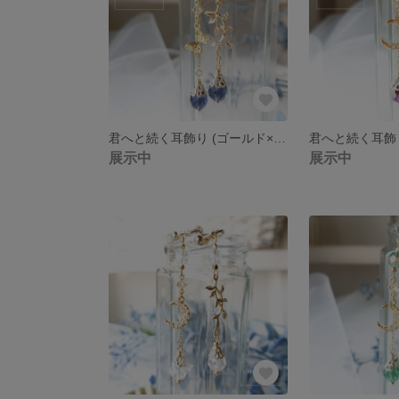
君へと続く耳飾り (ゴールド×モンタナ）
展示中
展示中