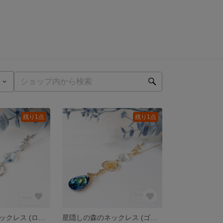
残り1点
残り1点
星隠しの森のネックレス (ロジウム×クリスタルヴィトラルライト)
星隠しの森のネックレス (ゴールド×クリスタルバミューダブルー)