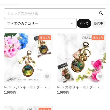
すべて
販売中
残り1点
残り1点
No.3 レジンキーホルダー（紫陽花×グリーン）
No.2 海塗りキーホルダー（歯車）
1,980円
1,980円