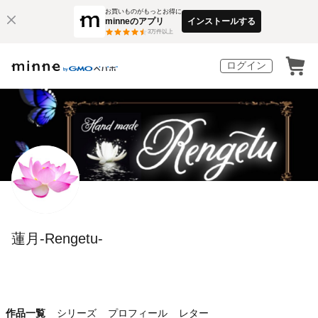
お買いものがもっとお得に
minneのアプリ
インストールする
3
万件以上
ログイン
蓮月-Rengetu-
作品一覧
シリーズ
プロフィール
レター