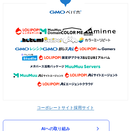
コーポレートサイト
採用サイト
AIへの取り組み