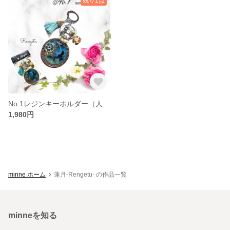
残り1点
No.1レジンキーホルダー（人魚）
1,980円
minne ホーム
蓮月-Rengetu- の作品一覧
minneを知る