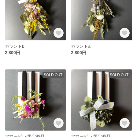
カランドb
カランドa
2,800円
2,800円
SOLD OUT
SOLD OUT
アマービレ/限定商品
アマービレ/限定商品