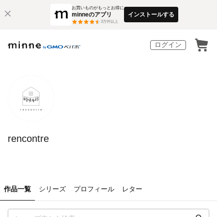
お買いものがもっとお得に
minneのアプリ
インストールする
3
万件以上
ログイン
rencontre
作品一覧
シリーズ
プロフィール
レター