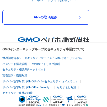
AIへの取り組み
GMOインターネットグループのセキュリティ事業について
世界初総合ネットセキュリティサービス「GMOセキュリティ24」
パスワード漏洩診断
Webサイトリスク診断
セキュリティ相談AIチャットボット
実在証明・盗聴対策
サイバー攻撃対策（GMOサイバーセキュリティ byイエラエ）
サイバー攻撃対策（GMO Flatt Security）
なりすまし対策
セキュリティ事業の軌跡