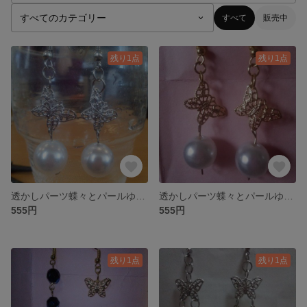
すべて
販売中
残り1点
残り1点
透かしパーツ蝶々とパールゆらゆらピアスシルバー
透かしパーツ蝶々とパールゆらゆらピアスゴールド
555円
555円
残り1点
残り1点