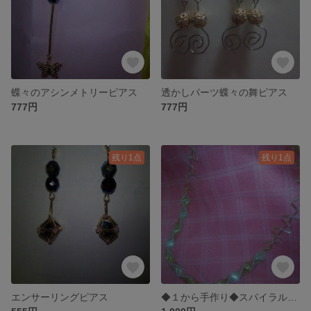
蝶々のアシンメトリーピアス
透かしパーツ蝶々の舞ピアス
777円
777円
残り1点
残り1点
エンサーリングピアス
◆１から手作り◆スパイラルネックレス 竹ビーズ