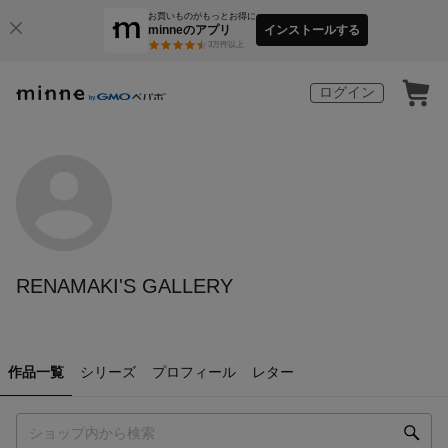
お買いものがもっとお得に
minneのアプリ
インストールする
3
万件以上
ログイン
RENAMAKI'S GALLERY
作品一覧
シリーズ
プロフィール
レター