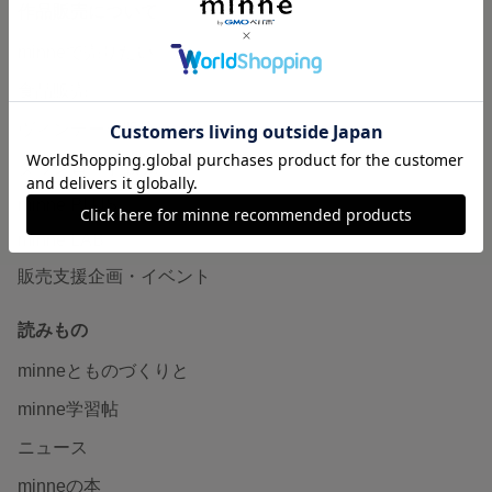
作品販売について
minneで売りたい
食品販売
ヴィンテージ販売
ダウンロード販売
minne PLUS
minne LAB
販売支援企画・イベント
読みもの
minneとものづくりと
minne学習帖
ニュース
minneの本