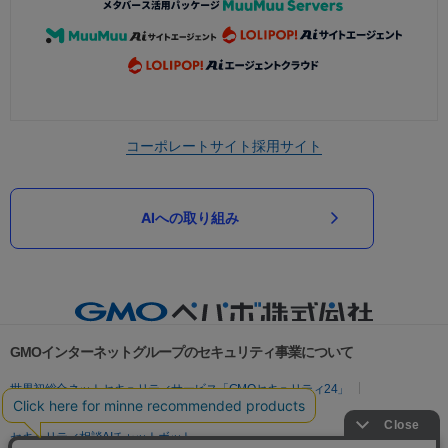
コーポレートサイト
採用サイト
AIへの取り組み
GMOインターネットグループのセキュリティ事業について
世界初総合ネットセキュリティサービス「GMOセキュリティ24」
パスワード漏洩診断
Webサイトリスク診断
セキュリティ相談AIチャットボット