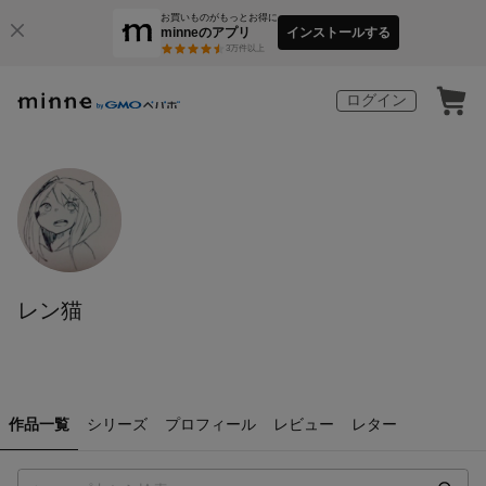
お買いものがもっとお得に
minneのアプリ
インストールする
3
万件以上
ログイン
レン猫
作品一覧
シリーズ
プロフィール
レビュー
レター