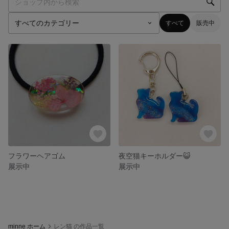
すべて
販売中
フラワーヘアゴム
夜空猫キーホルダー😺
展示中
展示中
minne ホーム
レン猫 の作品一覧