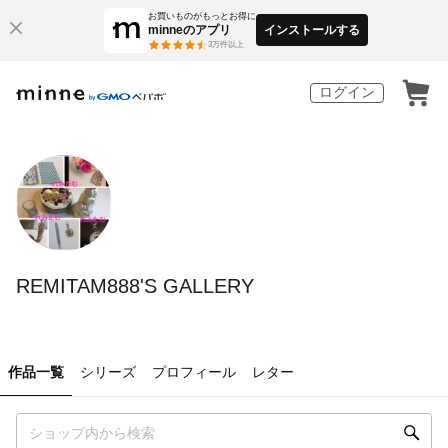
お買いものがもっとお得に
minneのアプリ
インストールする
3
万件以上
ログイン
REMITAM888'S GALLERY
作品一覧
シリーズ
プロフィール
レター