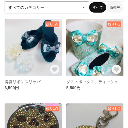
すべて
販売中
残り1点
残り1点
博愛リボンスリッパ
ダストボックス、ティッシュケース
3,500円
5,500円
残り1点
残り1点