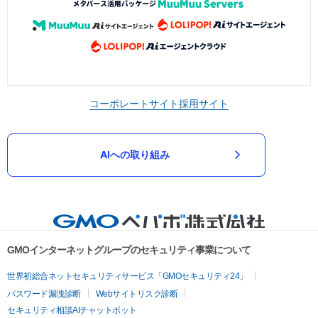
コーポレートサイト
採用サイト
AIへの取り組み
GMOインターネットグループのセキュリティ事業について
世界初総合ネットセキュリティサービス「GMOセキュリティ24」
パスワード漏洩診断
Webサイトリスク診断
セキュリティ相談AIチャットボット