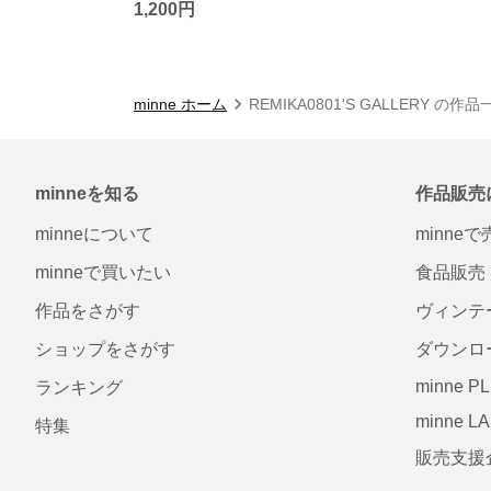
1,200円
minne ホーム
REMIKA0801'S GALLERY の作品
minneを知る
作品販売
minneについて
minne
minneで買いたい
食品販売
作品をさがす
ヴィンテ
ショップをさがす
ダウンロ
minne P
ランキング
minne L
特集
販売支援