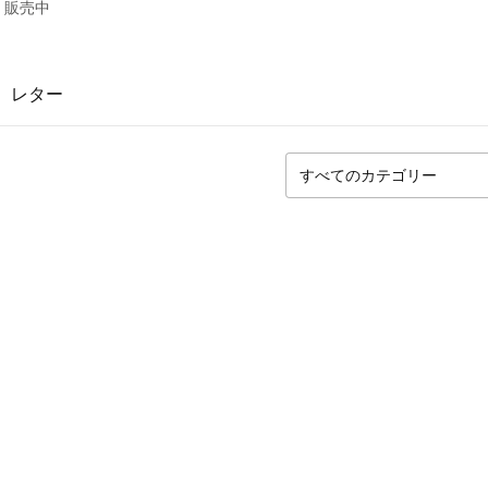
 販売中
レター