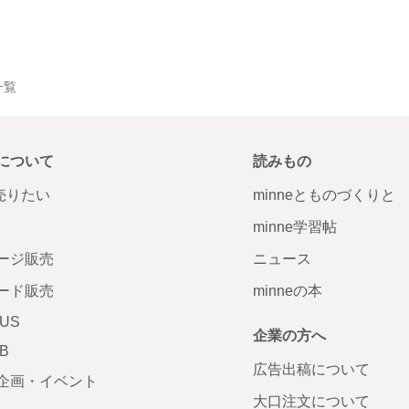
一覧
について
読みもの
で売りたい
minneとものづくりと
minne学習帖
ージ販売
ニュース
ード販売
minneの本
LUS
企業の方へ
AB
広告出稿について
企画・イベント
大口注文について