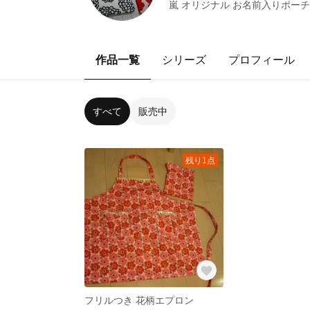
嵐 オリジナル お名前入りポーチ
作品一覧
シリーズ
プロフィール
すべて
販売中
残り1点
フリルつき 花柄エプロン