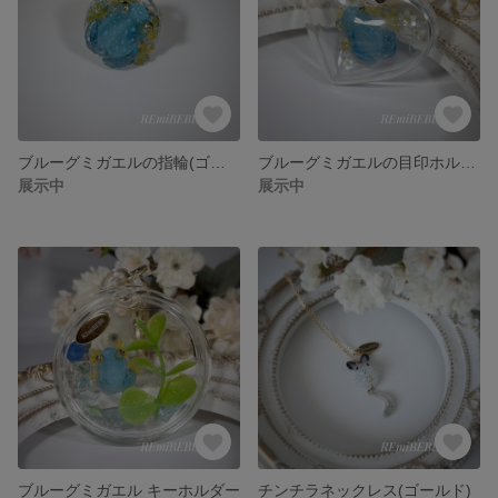
ブルーグミガエルの指輪(ゴールド)
ブルーグミガエルの目印ホルダー
展示中
展示中
ブルーグミガエル キーホルダー
チンチラネックレス(ゴールド)