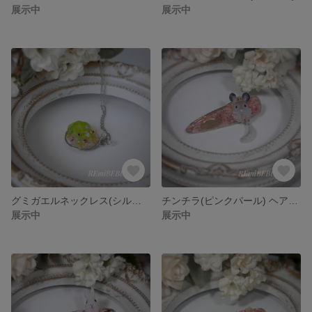
展示中
展示中
グミガエルネックレス(シルバー)
チンチラ(ピンクパール) ヘアクリップ
展示中
展示中