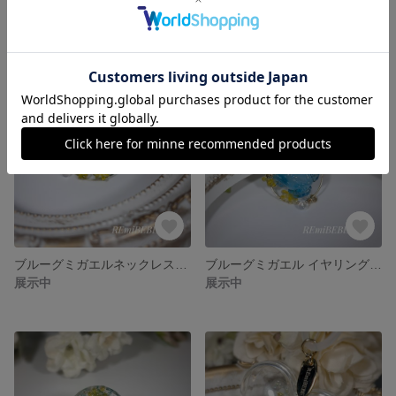
ブルーグミガエル ピアスA＊ゴールド(ピアスはオプション指定)
ブルーグミガエル イヤリングB＊ゴールド(ピアスはオプション指定)
展示中
展示中
ブルーグミガエルネックレス(ゴールド)
ブルーグミガエル イヤリングA＊ゴールド(ピアスはオプション指定)
展示中
展示中