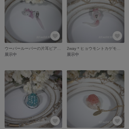
ウーパールーパーの片耳ピアス(サージカルステンレス)
2way＊ヒョウモントカゲモドキのピアスA(ピアス)
展示中
展示中