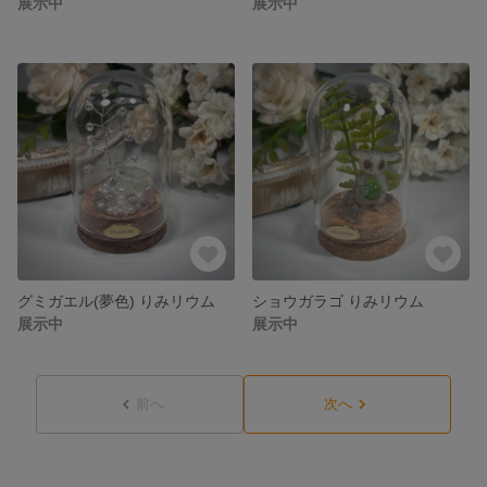
展示中
展示中
グミガエル(夢色) りみリウム
ショウガラゴ りみリウム
展示中
展示中
前へ
次へ