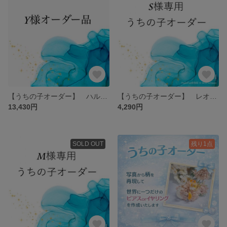
【うちの子オーダー】 ハルマヘラホカケトカゲのブレスレット 金属アレルギー対応 サージカルステンレス シルバーカラー金具
【うちの子オーダー】 レオパードゲッコー（ヒョウモントカゲモドキ）ネックレス
13,430円
4,290円
SOLD OUT
残り1点