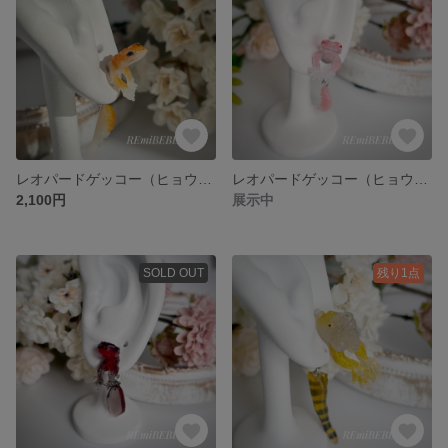
レオパードゲッコー（ヒョウモントカゲモドキ） ＊マンダリン・ブラックアイ＊ 片耳用ピアス
レオパードゲッコー（ヒョウモントカゲモドキ） ＊ピンク・レッドアイ＊ 片耳用ピアス
2,100円
展示中
SOLD OUT
残り1点