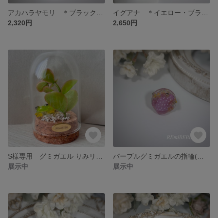
アカハラヤモリ ＊ブラックスケルトン＊ 片耳用ピアス
イグアナ ＊イエロー・ブラックライン＊ 片耳用ピアス
2,320円
2,650円
S様専用 グミガエル りみリウム
パープルグミガエルの指輪(ゴールド)
展示中
展示中