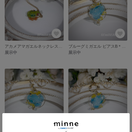
アカメアマガエルネックレス(ゴールド)
ブルーグミガエル ピアスB＊ゴールド(ピアスはオプション指定)
展示中
展示中