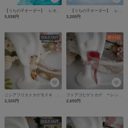
【うちの子オーダー】 レオパードゲッコー（ヒョウモントカゲモドキ）ピアスセット 片耳用ピアスorイヤリング
【うちの子オーダー】 レオパードゲッコ（ヒョウモントカゲモドキ） 片耳用ピアスorイヤリング
5,938円
3,200円
SOLD OUT
残り1点
ニシアフリカトカゲモドキ ＊ブラウン・ラインあり＊ 片耳用ピアス
フトアゴヒゲトカゲ ＊レッド・ブラックライン＊ 片耳用ピアス
2,320円
2,650円
SOLD OUT