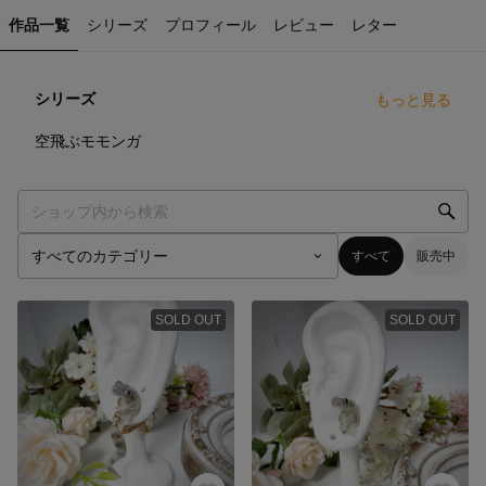
作品一覧
シリーズ
プロフィール
レビュー
レター
シリーズ
もっと見る
4
点
空飛ぶモモンガ
すべて
販売中
SOLD OUT
SOLD OUT