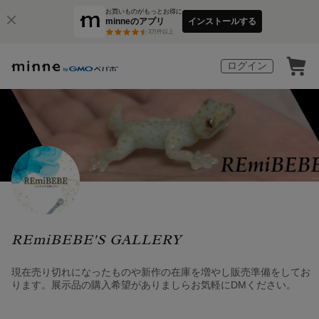
お買いものがもっとお得に
minneのアプリ
インストールする
3
万件以上
ログイン
REmiBEBE'S GALLERY
現在売り切れになったものや新作の在庫を増やし販売準備をしてお
ります。展示品の購入希望がありましらお気軽にDMください。