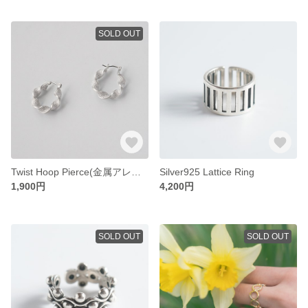
SOLD OUT
Twist Hoop Pierce(金属アレルギー対応）
Silver925 Lattice Ring
1,900円
4,200円
SOLD OUT
SOLD OUT