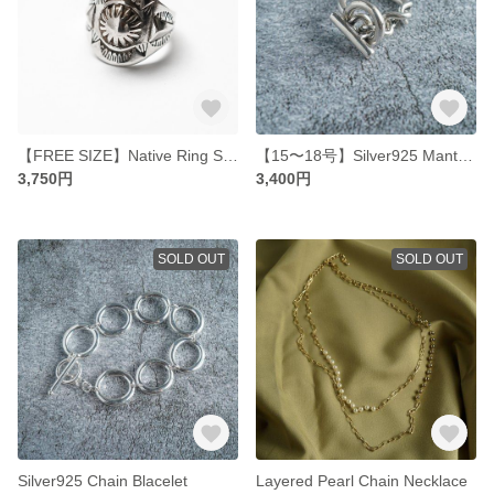
【FREE SIZE】Native Ring Silver925
【15〜18号】Silver925 Mantel Ring
3,750円
3,400円
SOLD OUT
SOLD OUT
Silver925 Chain Blacelet
Layered Pearl Chain Necklace