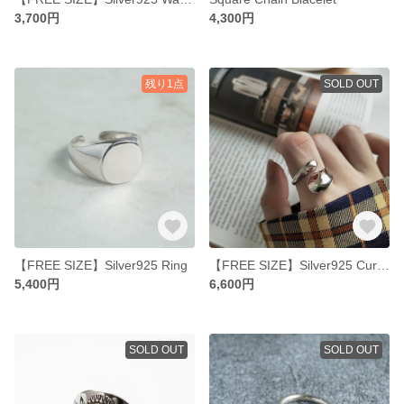
3,700円
4,300円
残り1点
SOLD OUT
【FREE SIZE】Silver925 Ring
【FREE SIZE】Silver925 Curve Ring
5,400円
6,600円
SOLD OUT
SOLD OUT