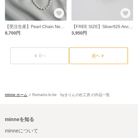
【受注生産】Pearl Chain Necklace
【FREE SIZE】Silver925 Anchor Chain Ring
8,700円
3,950円
前へ
次へ
minne ホーム
Remains to be byきりんの杜工房 の作品一覧
minneを知る
minneについて