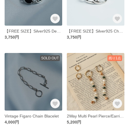
【FREE SIZE】Silver925 Design Chain Ring
【FREE SIZE】Silver925 Chain Ring
3,750円
3,750円
SOLD OUT
残り1点
Vintage Figaro Chain Blacelet
2Way Multi Pearl Pierce/Earring(金属アレルギー対応）
4,000円
5,200円