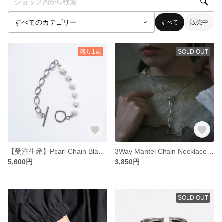
すべて
販売中
残り1点
SOLD OUT
【受注生産】Pearl Chain Blacelet
3Way Mantel Chain Necklace(金属アレルギー対応）
5,600円
3,850円
SOLD OUT