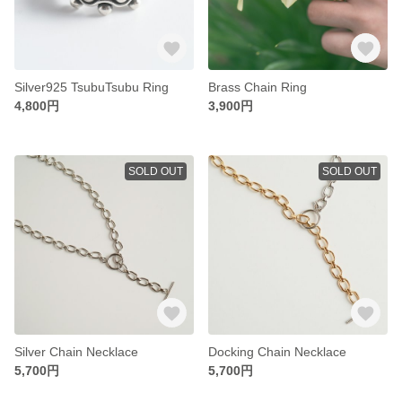
Silver925 TsubuTsubu Ring
Brass Chain Ring
4,800円
3,900円
SOLD OUT
SOLD OUT
Silver Chain Necklace
Docking Chain Necklace
5,700円
5,700円