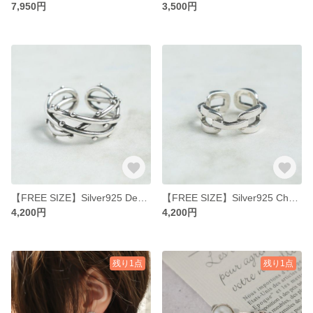
7,950円
3,500円
【FREE SIZE】Silver925 Design Ring
【FREE SIZE】Silver925 Chain Ring
4,200円
4,200円
残り1点
残り1点