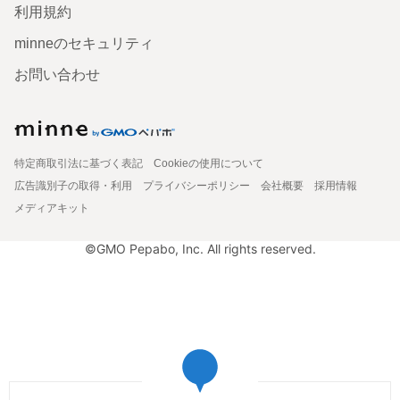
利用規約
minneのセキュリティ
お問い合わせ
特定商取引法に基づく表記
Cookieの使用について
広告識別子の取得・利用
プライバシーポリシー
会社概要
採用情報
メディアキット
©GMO Pepabo, Inc. All rights reserved.