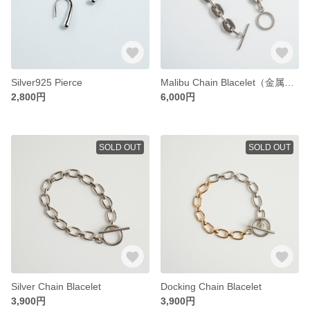
Silver925 Pierce
Malibu Chain Blacelet（金属アレルギー対応）
2,800円
6,000円
SOLD OUT
SOLD OUT
Silver Chain Blacelet
Docking Chain Blacelet
3,900円
3,900円