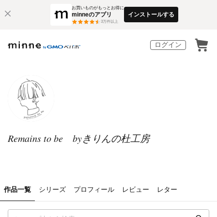
お買いものがもっとお得に
minneのアプリ
インストールする
3
万件以上
ログイン
Remains to be byきりんの杜工房
作品一覧
シリーズ
プロフィール
レビュー
レター