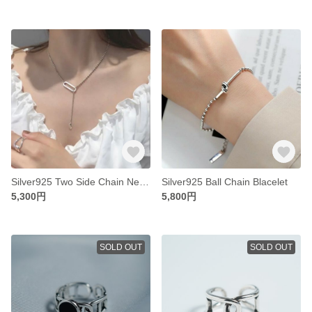
Silver925 Two Side Chain Necklace
Silver925 Ball Chain Blacelet
5,300円
5,800円
SOLD OUT
SOLD OUT