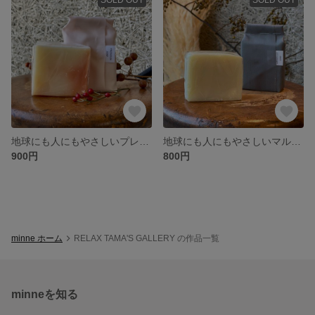
地球にも人にもやさしいプレミアム石けん
地球にも人にもやさしいマルセイユ石けん
900円
800円
minne ホーム
RELAX TAMA'S GALLERY の作品一覧
minneを知る