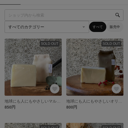
すべて
販売中
SOLD OUT
SOLD OUT
地球にも人にもやさしいマルセイユせっけん(lemon) ※つわり対策
地球にも人にもやさしいオリーブ石けん
850円
800円
SOLD OUT
SOLD OUT