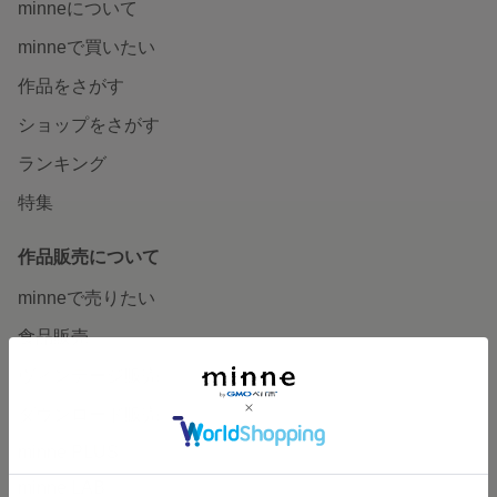
minneについて
minneで買いたい
作品をさがす
ショップをさがす
ランキング
特集
作品販売について
minneで売りたい
食品販売
ヴィンテージ販売
ダウンロード販売
minne PLUS
minne LAB