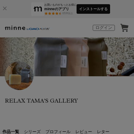
お買いものがもっとお得に
minneのアプリ
インストールする
3
万件以上
ログイン
RELAX TAMA'S GALLERY
作品一覧
シリーズ
プロフィール
レビュー
レター