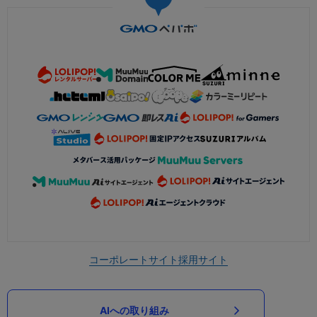
コーポレートサイト
採用サイト
AIへの取り組み