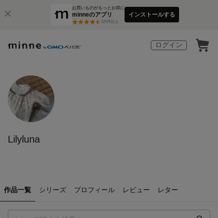
お買いものがもっとお得に
minneのアプリ
インストールする
3
万件以上
ログイン
Lilyluna
作品一覧
シリーズ
プロフィール
レビュー
レター