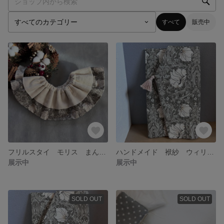
すべて
販売中
フリルスタイ モリス まんまるスタイ
ハンドメイド 袱紗 ウィリアムモリス
展示中
展示中
SOLD OUT
SOLD OUT