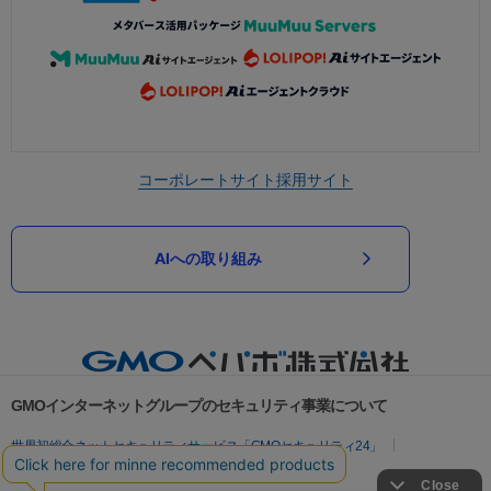
コーポレートサイト
採用サイト
AIへの取り組み
GMOインターネットグループのセキュリティ事業について
世界初総合ネットセキュリティサービス「GMOセキュリティ24」
パスワード漏洩診断
Webサイトリスク診断