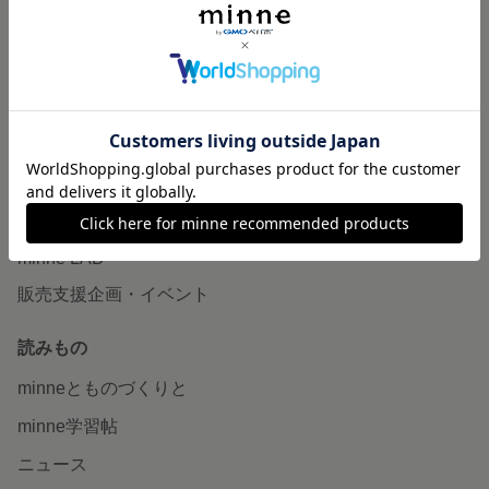
作品販売について
minneで売りたい
食品販売
ヴィンテージ販売
ダウンロード販売
minne PLUS
minne LAB
販売支援企画・イベント
読みもの
minneとものづくりと
minne学習帖
ニュース