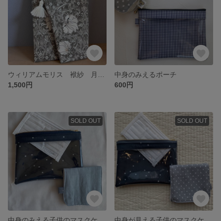
ウィリアムモリス 袱紗 月謝入れ
中身のみえるポーチ
1,500円
600円
SOLD OUT
SOLD OUT
中身のみえる子供のマスクケース⚮̈男の子 星柄
中身が見える子供のマスクケース⚮̈ ポーチ