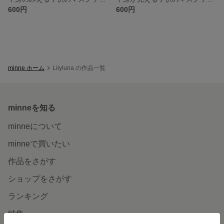
600円
600円
minne ホーム
Lilyluna の作品一覧
minneを知る
minneについて
minneで買いたい
作品をさがす
ショップをさがす
ランキング
特集