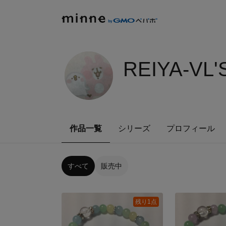
REIYA-VL
作品一覧
シリーズ
プロフィール
すべて
販売中
残り1点