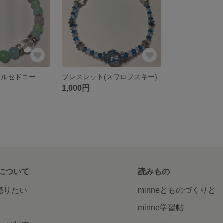
ブレスレット(カルセドニー・水晶)
ブレスレット(スワロフスキー)
1,000円
について
読みもの
で売りたい
minneとものづくりと
minne学習帖