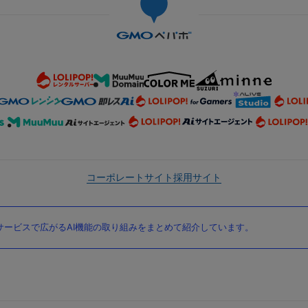
コーポレートサイト
採用サイト
ービスで広がるAI機能の取り組みをまとめて紹介しています。