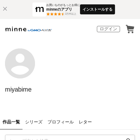
お買いものがもっとお得に
minneのアプリ
インストールする
3
万件以上
ログイン
miyabime
作品一覧
シリーズ
プロフィール
レター