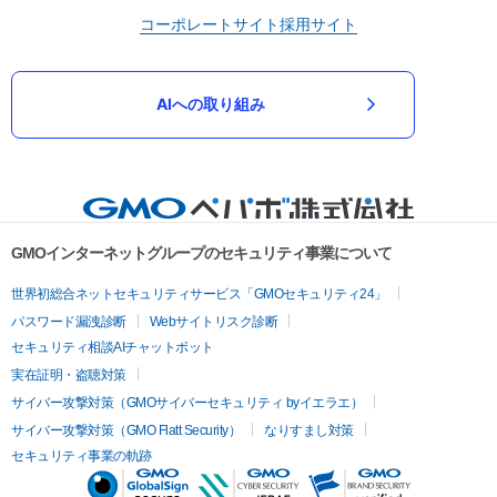
コーポレートサイト
採用サイト
AIへの取り組み
GMOインターネットグループのセキュリティ事業について
世界初総合ネットセキュリティサービス「GMOセキュリティ24」
パスワード漏洩診断
Webサイトリスク診断
セキュリティ相談AIチャットボット
実在証明・盗聴対策
サイバー攻撃対策（GMOサイバーセキュリティ byイエラエ）
サイバー攻撃対策（GMO Flatt Security）
なりすまし対策
セキュリティ事業の軌跡