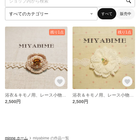
すべて
販売中
残り1点
残り1点
浴衣＆キモノ用、レース小物二点セット-2
浴衣＆キモノ用、レース小物二点セット-1
2,500円
2,500円
minne ホーム
miyabime の作品一覧