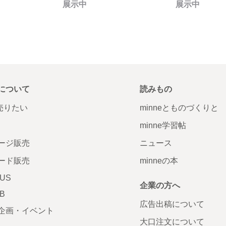
展示中
展示中
について
読みもの
で売りたい
minneとものづくりと
minne学習帖
ージ販売
ニュース
ード販売
minneの本
LUS
企業の方へ
AB
広告出稿について
企画・イベント
大口注文について