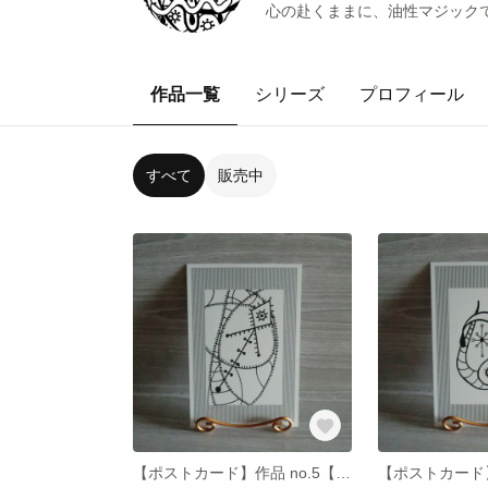
心の赴くままに、油性マジック
作品一覧
シリーズ
プロフィール
すべて
販売中
【ポストカード】作品 no.5【はがき・ハガキ】