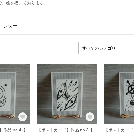
で、絵を描いております。
レター
【ポストカード】作品 no.4【はがき・ハガキ】
【ポストカード】作品 no.3【はがき・ハガキ】