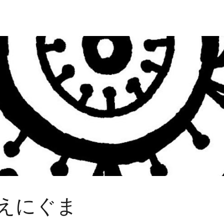
Y えにぐま