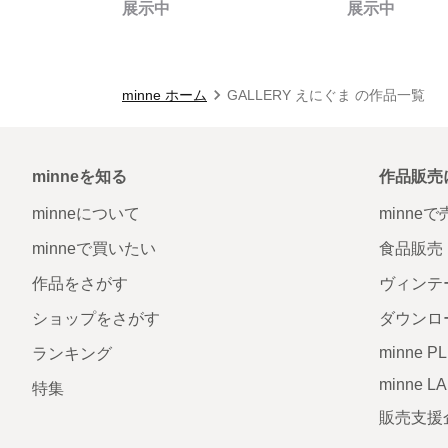
展示中
展示中
minne ホーム
GALLERY えにぐま の作品一覧
minneを知る
作品販売
minneについて
minne
minneで買いたい
食品販売
作品をさがす
ヴィンテ
ショップをさがす
ダウンロ
minne P
ランキング
minne L
特集
販売支援