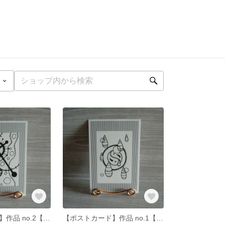
【ポストカード】作品 no.2【はがき・ハガキ】
【ポストカード】作品 no.1【はがき・ハガキ】