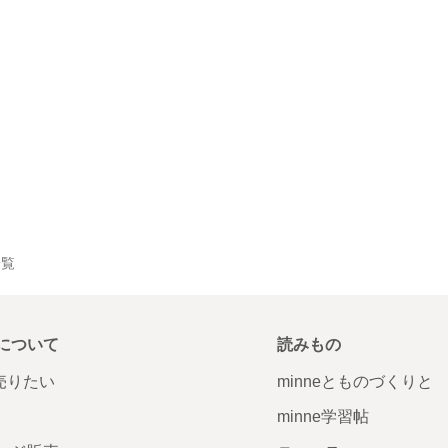
一覧
について
読みもの
で売りたい
minneとものづくりと
minne学習帖