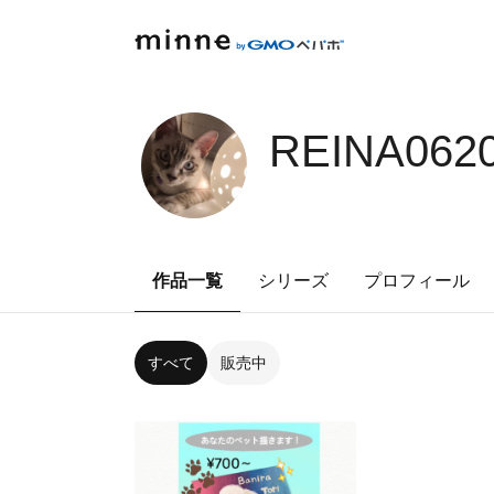
REINA062
作品一覧
シリーズ
プロフィール
すべて
販売中