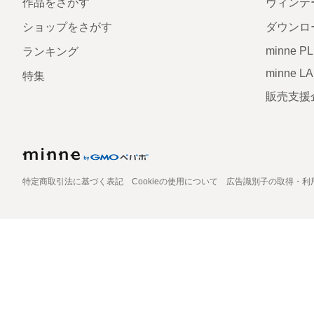
作品をさがす
ヴィンテ
ショップをさがす
ダウンロ
minne P
ランキング
minne L
特集
販売支援
特定商取引法に基づく表記
Cookieの使用について
広告識別子の取得・利