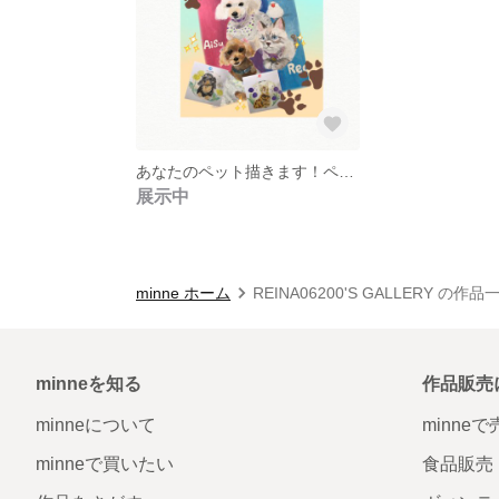
あなたのペット描きます！ペット似顔絵
展示中
minne ホーム
REINA06200'S GALLERY の作品
minneを知る
作品販売
minneについて
minne
minneで買いたい
食品販売