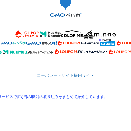
コーポレートサイト
採用サイト
ービスで広がるAI機能の取り組みをまとめて紹介しています。