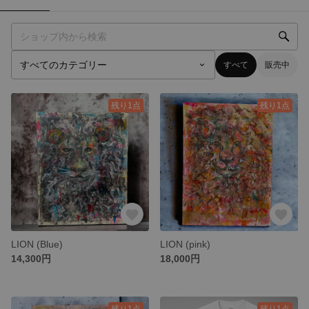
すべて
販売中
残り1点
残り1点
LION (Blue)
LION (pink)
14,300円
18,000円
残り1点
残り1点