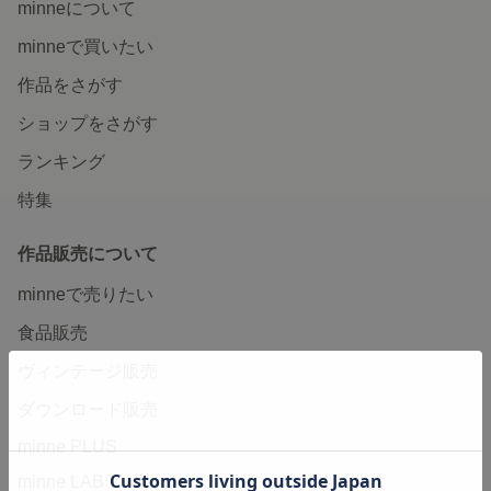
minneについて
minneで買いたい
作品をさがす
ショップをさがす
ランキング
特集
作品販売について
minneで売りたい
食品販売
ヴィンテージ販売
ダウンロード販売
minne PLUS
minne LAB