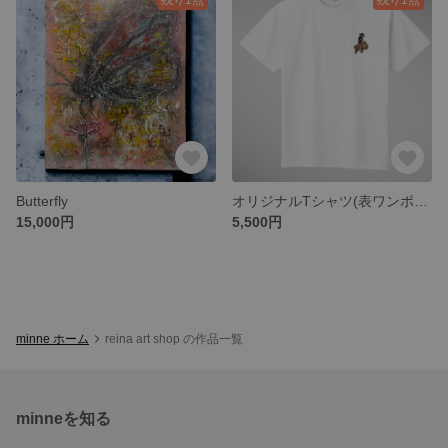
Butterfly
オリジナルTシャツ(表ワンポイント)
15,000円
5,500円
minne ホーム
reina art shop の作品一覧
minneを知る