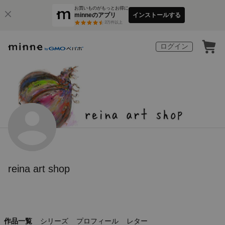
お買いものがもっとお得に
minneのアプリ
インストールする
3
万件以上
ログイン
reina art shop
作品一覧
シリーズ
プロフィール
レター