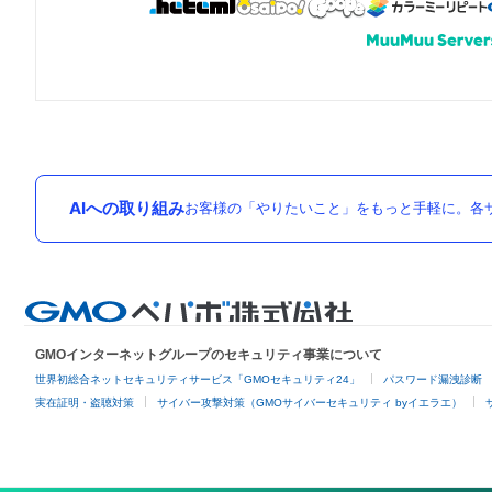
AIへの取り組み
お客様の「やりたいこと」をもっと手軽に。各サ
GMOインターネットグループのセキュリティ事業について
世界初総合ネットセキュリティサービス「GMOセキュリティ24」
パスワード漏洩診断
実在証明・盗聴対策
サイバー攻撃対策（GMOサイバーセキュリティ byイエラエ）