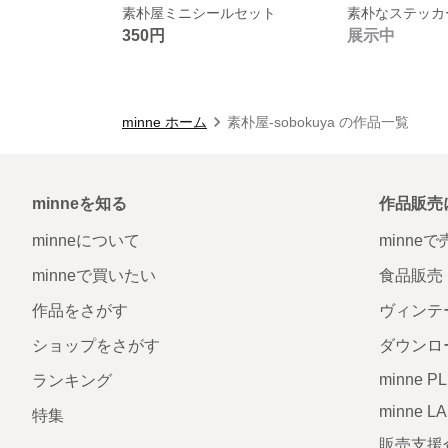
素朴屋ミニシールセット
素朴なステッカー 
350円
展示中
minne ホーム
素朴屋-sobokuya の作品一覧
minneを知る
作品販売
minneについて
minne
minneで買いたい
食品販売
作品をさがす
ヴィンテ
ショップをさがす
ダウンロ
minne P
ランキング
minne L
特集
販売支援