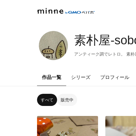
素朴屋-sobo
アンティーク調でレトロ。 素朴屋オ
作品一覧
シリーズ
プロフィール
すべて
販売中