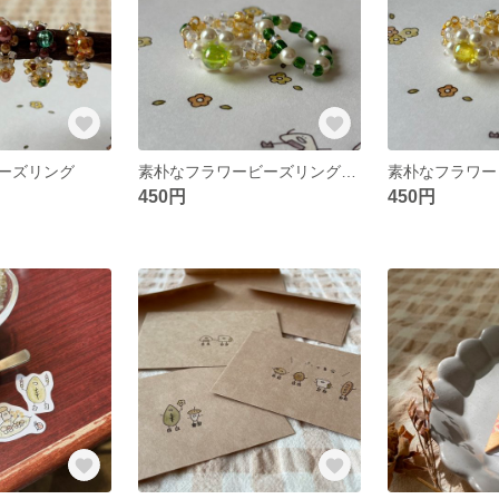
ーズリング
素朴なフラワービーズリング(みどり🍃)
450円
450円