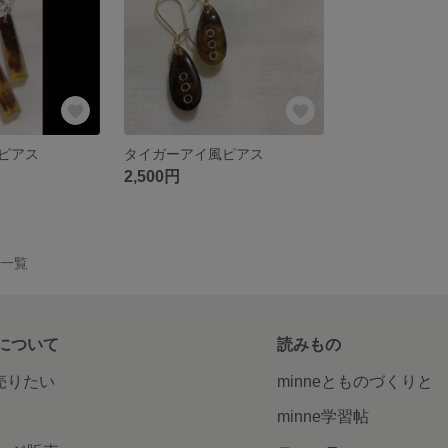
ピアス
タイガーアイ風ピアス
2,500円
作品一覧
について
読みもの
で売りたい
minneとものづくりと
minne学習帖