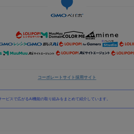
コーポレートサイト
採用サイト
ービスで広がるAI機能の取り組みをまとめて紹介しています。