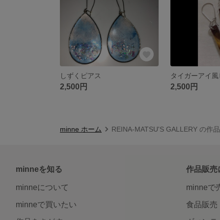
しずくピアス
タイガーアイ風
2,500円
2,500円
minne ホーム
REINA-MATSU'S GALLERY の
minneを知る
作品販売
minneについて
minne
minneで買いたい
食品販売