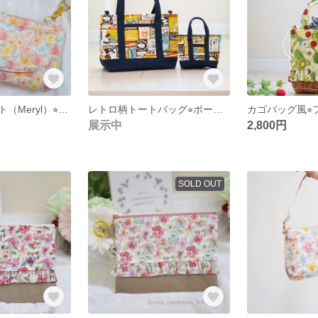
お財布ポシェット（Meryl）⭐︎コベントガーデン
レトロ柄トートバッグ⭐︎ポーチ付き
カゴバッグ風⭐
展示中
2,800円
SOLD OUT