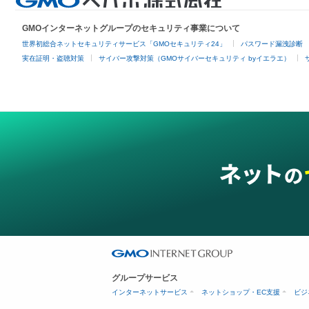
GMOインターネットグループのセキュリティ事業について
世界初総合ネットセキュリティサービス「GMOセキュリティ24」
パスワード漏洩診断
実在証明・盗聴対策
サイバー攻撃対策（GMOサイバーセキュリティ byイエラエ）
グループサービス
インターネットサービス
ネットショップ・EC支援
ビジ