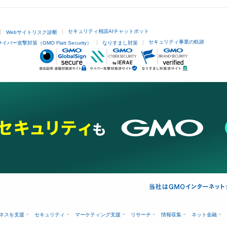
セキュリティ相談AIチャットボット
Webサイトリスク診断
セキュリティ事業の軌跡
サイバー攻撃対策（GMO Flatt Security）
なりすまし対策
ネスを支援
セキュリティ
マーケティング支援
リサーチ
情報収集
ネット金融