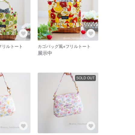
︎フリルトート
カゴバッグ風⭐︎フリルトート
展示中
SOLD OUT