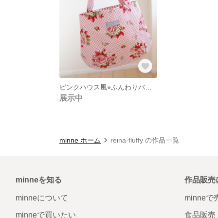
ピンクハウス風⭐︎ふんわりバッグ
展示中
minne ホーム
reina-fluffy の作品一覧
minneを知る
作品販売
minneについて
minne
minneで買いたい
食品販売