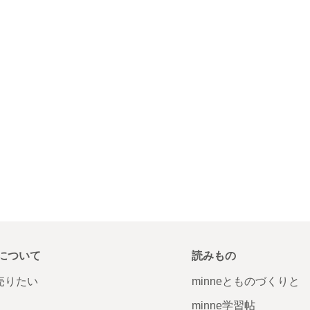
について
読みもの
で売りたい
minneとものづくりと
minne学習帖