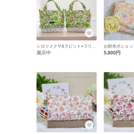
シロツメクサ&ラビット⭐︎フリルトートバッグ ブルーandピンクセット✨✨
展示中
5,800円