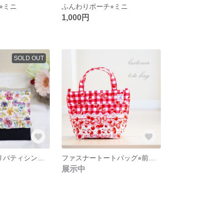
︎ミニ
ふんわりポーチ⭐︎ミニ
1,000円
SOLD OUT
フリルポーチ⭐︎リバティシンクオブミー⭐︎カラフル
ファスナートートバッグ⭐︎前ポケット付き
展示中