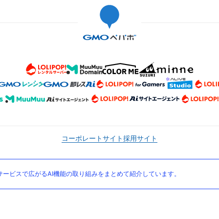
コーポレートサイト
採用サイト
ービスで広がるAI機能の取り組みをまとめて紹介しています。