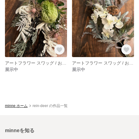
アートフラワー スワッグ / お部屋の インテリア アクセント として / アンティーク クラシカル な雰囲気で オールシーズン 飾れます
アートフラワー スワッグ / お部屋の インテリア アクセント として / アンティーク クラシカル な雰囲気で オールシーズン 飾れます
展示中
展示中
minne ホーム
rein-deer の作品一覧
minneを知る