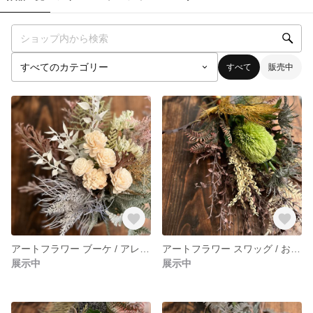
すべて
販売中
アートフラワー ブーケ / アレンジメント
アートフラワー スワッグ / お部屋の インテリア アクセント として / アンティーク クラシカル な雰囲気で オールシーズン 飾れます
展示中
展示中