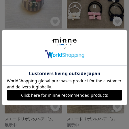
彩りブーケのブローチ
【選べる2種類】リボンが可愛いキッズヘアゴム★チャーム付き
展示中
展示中
スエードリボンのヘアゴム
スエードリボンのヘアゴム
展示中
展示中