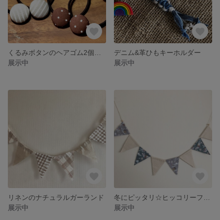
くるみボタンのヘアゴム2個セット
デニム&革ひもキーホルダー
展示中
展示中
リネンのナチュラルガーランド
冬にピッタリ☆ヒッコリーフラッグガーランド
展示中
展示中