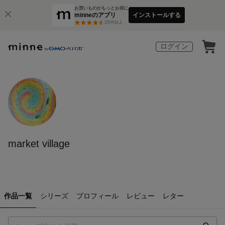
お買いものがもっとお得に
minneのアプリ
インストールする
3
万件以上
ログイン
market village
作品一覧
シリーズ
プロフィール
レビュー
レター