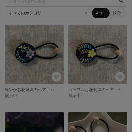
すべて
販売中
鮮やかお花刺繍のヘアゴム
カラフルお花刺繍のヘアゴム
展示中
展示中