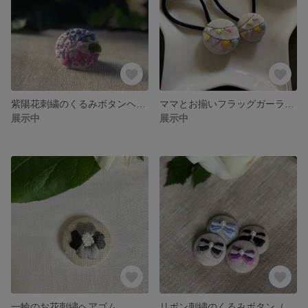
紫陽花刺繍のくるみボタンヘアゴム（ブローチに変更可）
ママとお揃いフラッグガーランド刺繍ヘアゴム（２個で）
展示中
展示中
一輪のお花刺繍ヘアゴム
リボン刺繍のくるみボタン（ブローチに変更できます）