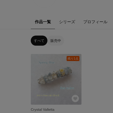
作品一覧
シリーズ
プロフィール
すべて
販売中
残り1点
Crystal Valletta