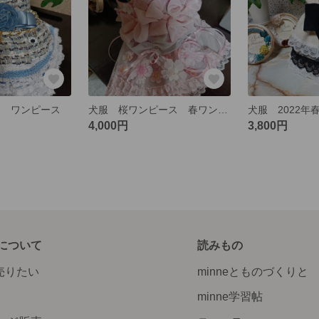
春夏 ワンピース
犬服 桜ワンピース 春ワンピース
4,000円
3,800円
について
読みもの
で売りたい
minneとものづくりと
minne学習帖