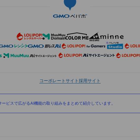
コーポレートサイト
採用サイト
ービスで広がるAI機能の取り組みをまとめて紹介しています。