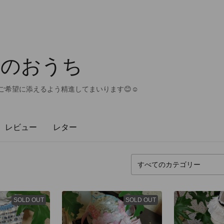
んのおうち
ご希望に添えるよう精進してまいります😊☺️
レビュー
レター
SOLD OUT
SOLD OUT