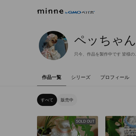
ペッちゃ
只今、作品を製作中です 皆様の
作品一覧
シリーズ
プロフィール
すべて
販売中
SOLD OUT