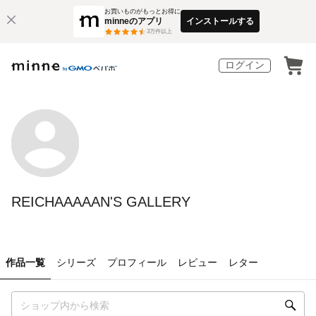
お買いものがもっとお得に
minneのアプリ
インストールする
3
万件以上
ログイン
REICHAAAAAN'S GALLERY
作品一覧
シリーズ
プロフィール
レビュー
レター