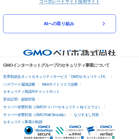
コーポレートサイト
採用サイト
AIへの取り組み
GMOインターネットグループのセキュリティ事業について
世界初総合ネットセキュリティサービス「GMOセキュリティ24」
パスワード漏洩診断
Webサイトリスク診断
セキュリティ相談AIチャットボット
実在証明・盗聴対策
サイバー攻撃対策（GMOサイバーセキュリティ byイエラエ）
サイバー攻撃対策（GMO Flatt Security）
なりすまし対策
セキュリティ事業の軌跡