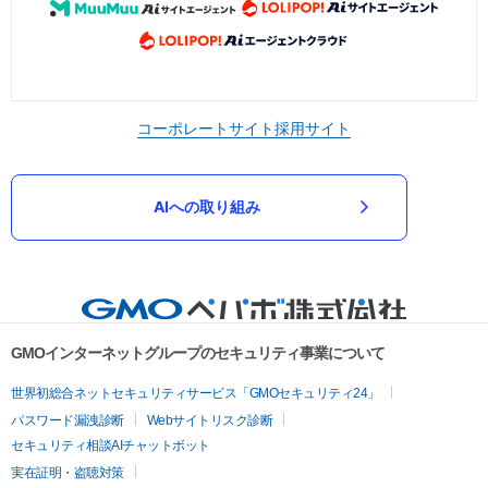
コーポレートサイト
採用サイト
AIへの取り組み
GMOインターネットグループのセキュリティ事業について
世界初総合ネットセキュリティサービス「GMOセキュリティ24」
パスワード漏洩診断
Webサイトリスク診断
セキュリティ相談AIチャットボット
実在証明・盗聴対策