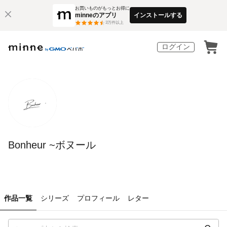
お買いものがもっとお得に
minneのアプリ
インストールする
3
万件以上
ログイン
Bonheur ~ボヌール
作品一覧
シリーズ
プロフィール
レター