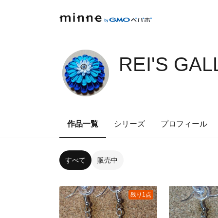
REI'S GA
作品一覧
シリーズ
プロフィール
すべて
販売中
残り1点