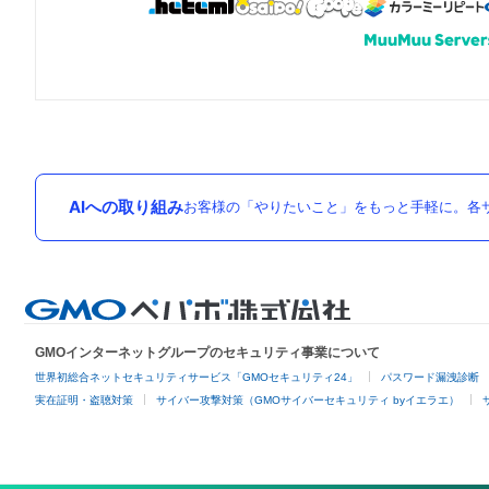
AIへの取り組み
お客様の「やりたいこと」をもっと手軽に。各サ
GMOインターネットグループのセキュリティ事業について
世界初総合ネットセキュリティサービス「GMOセキュリティ24」
パスワード漏洩診断
実在証明・盗聴対策
サイバー攻撃対策（GMOサイバーセキュリティ byイエラエ）