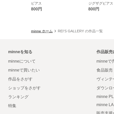
ピアス
ジグザグピアス
800円
800円
minne ホーム
REI'S GALLERY の作品一覧
minneを知る
作品販売
minneについて
minne
minneで買いたい
食品販売
作品をさがす
ヴィンテ
ショップをさがす
ダウンロ
minne P
ランキング
minne L
特集
販売支援