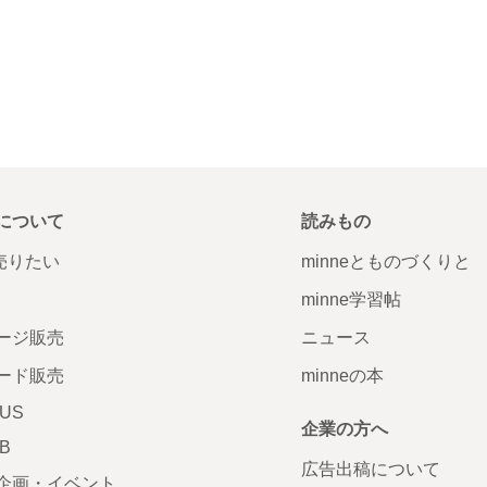
について
読みもの
で売りたい
minneとものづくりと
minne学習帖
ージ販売
ニュース
ード販売
minneの本
LUS
企業の方へ
AB
広告出稿について
企画・イベント