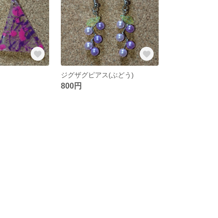
ジグザグピアス(ぶどう)
800円