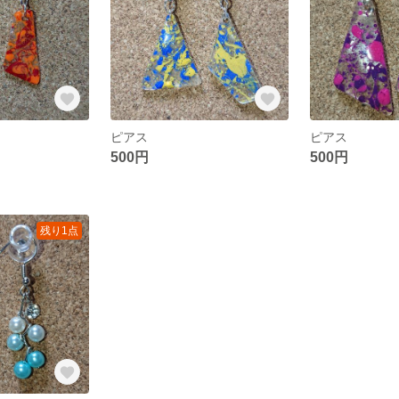
ピアス
ピアス
500円
500円
残り1点