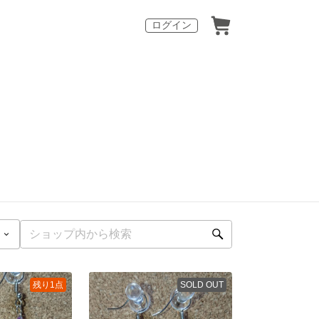
ログイン
残り1点
SOLD OUT