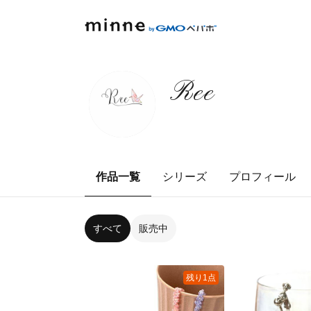
Ree
作品一覧
シリーズ
プロフィール
すべて
販売中
残り1点