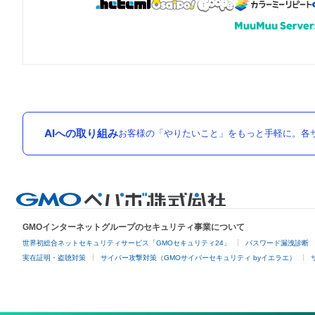
AIへの取り組み
お客様の「やりたいこと」をもっと手軽に。各サ
GMOインターネットグループのセキュリティ事業について
世界初総合ネットセキュリティサービス「GMOセキュリティ24」
パスワード漏洩診断
実在証明・盗聴対策
サイバー攻撃対策（GMOサイバーセキュリティ byイエラエ）