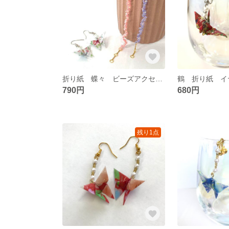
折り紙 蝶々 ビーズアクセサリー
鶴 折り紙 イ
790円
680円
残り1点