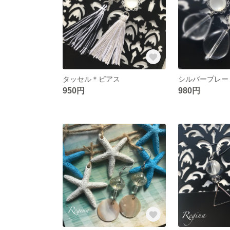
タッセル＊ピアス
シルバープレー
950円
980円