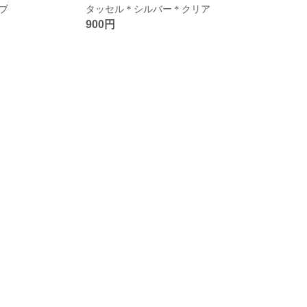
ブ
タッセル＊シルバー＊クリア
900円