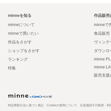
minneを知る
作品販売
minneについて
minne
minneで買いたい
食品販売
作品をさがす
ヴィンテ
ショップをさがす
ダウンロ
minne P
ランキング
minne L
特集
販売支援
特定商取引法に基づく表記
Cookieの使用について
広告識別子の取得・利