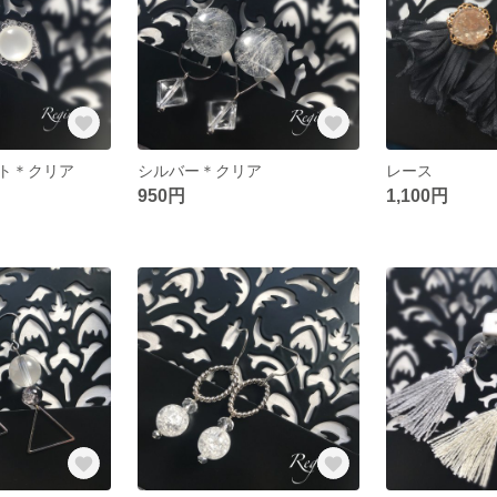
ト＊クリア
シルバー＊クリア
レース
950円
1,100円