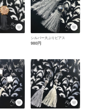
シルバー大ぶりピアス
980円