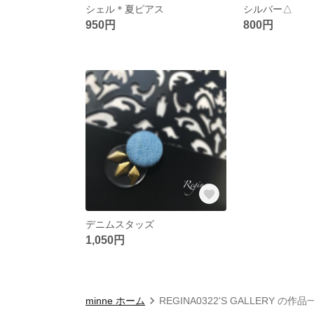
シェル＊夏ピアス
シルバー△
950円
800円
デニムスタッズ
1,050円
minne ホーム
REGINA0322'S GALLERY の作品