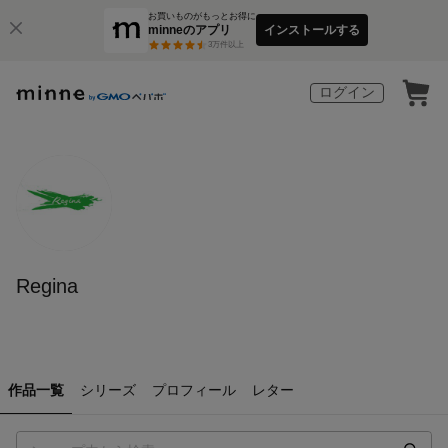
お買いものがもっとお得に
minneのアプリ
インストールする
3
万件以上
ログイン
Regina
作品一覧
シリーズ
プロフィール
レター