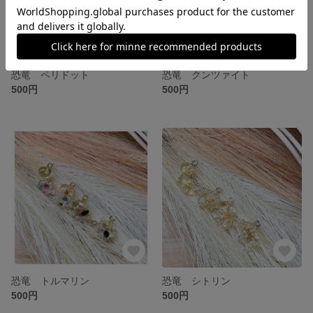
恐竜 ペリドット
恐竜 クンツァイト
500円
500円
恐竜 トルマリン
恐竜 シトリン
500円
500円