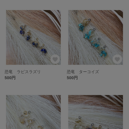
恐竜 ラピスラズリ
恐竜 ターコイズ
500円
500円