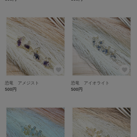
恐竜 アメジスト
恐竜 アイオライト
500円
500円