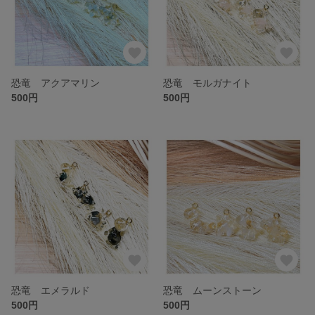
恐竜 アクアマリン
恐竜 モルガナイト
500円
500円
恐竜 エメラルド
恐竜 ムーンストーン
500円
500円