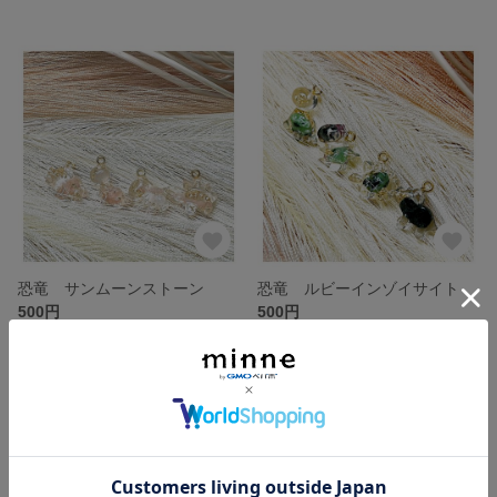
恐竜 サンムーンストーン
恐竜 ルビーインゾイサイト
500円
500円