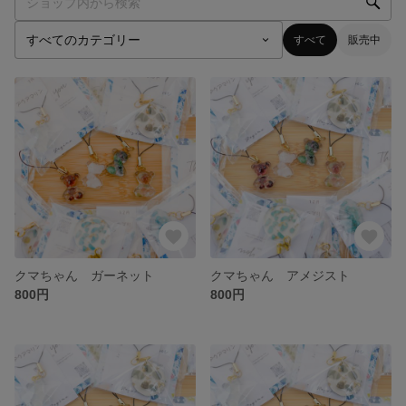
すべて
販売中
クマちゃん ガーネット
クマちゃん アメジスト
800円
800円