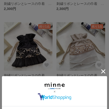
刺繍リボンとレースの巾着 ブルー×サテンフリル
刺繍リボンとレースの巾着 ピンク×サテンフリル
2,300円
2,300円
残り1点
残り1点
刺繍リボンとレースの巾着 ブラック×サテンフリル
刺繍リボンとレースの巾着 ホワイト×パール
2,300円
2,300円
SOLD OUT
SOLD OUT