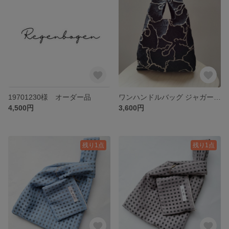
19701230様 オーダー品
ワンハンドルバッグ ジャガード ブラック×ゴールド
4,500円
3,600円
残り1点
残り1点