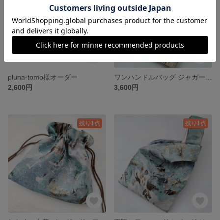
pluna-tomo様オーダー
ワンハンドルバッグ ジャガード ゴールド
2,600円
3,600円
残り1点
残り1点