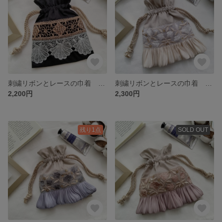
刺繍リボンとレースの巾着 シェル×ブラック
刺繍リボンとレースの巾着 ホワイト×サテンフリル
2,200円
2,300円
残り1点
SOLD OUT