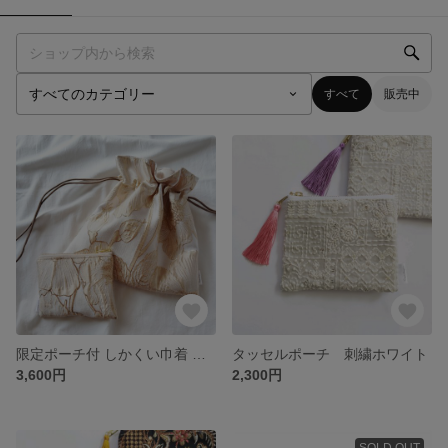
すべて
販売中
限定ポーチ付 しかくい巾着 ジャガード ゴールド
タッセルポーチ 刺繍ホワイト
3,600円
2,300円
SOLD OUT