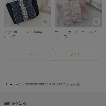
フリルポーチ パール×ネイビー
ツイードポーチ パール×ピンク
1,900円
1,900円
前へ
次へ
minne ホーム
REGENBOGEN25'S GALLERY の作品一覧
minneを知る