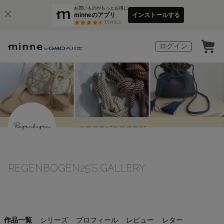
お買いものがもっとお得に
minneのアプリ
インストールする
3
万件以上
ログイン
REGENBOGEN25'S GALLERY
作品一覧
シリーズ
プロフィール
レビュー
レター