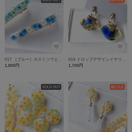
017 ［ブルー］カスミソウとパールのヘアクリップ
016 ドロップデザインイヤリング&刺繍リボン E
1,800円
1,700円
SOLD OUT
残り1点