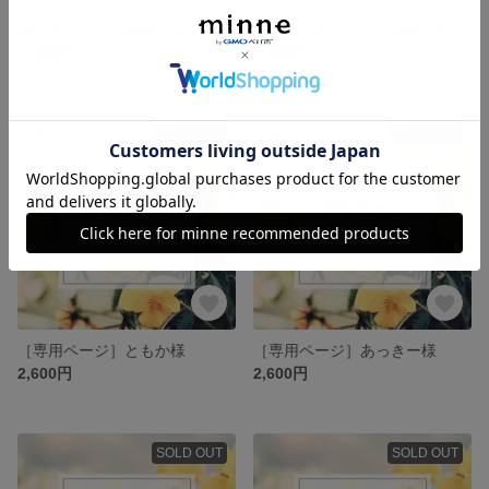
002 ホワイト・刺繍リボンポニーフック
001 くすみブルー・刺繍リボンポニーフック
1,300円
1,300円
SOLD OUT
SOLD OUT
［専用ページ］ともか様
［専用ページ］あっきー様
2,600円
2,600円
SOLD OUT
SOLD OUT