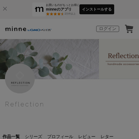
お買いものがもっとお得に
minneのアプリ
インストールする
3
万件以上
ログイン
Reflection
作品一覧
シリーズ
プロフィール
レビュー
レター