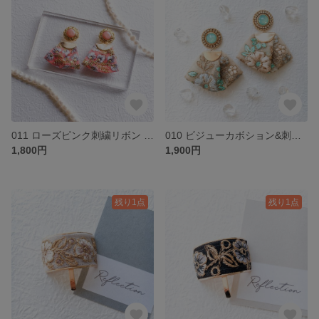
011 ローズピンク刺繍リボン P/E
010 ビジューカボション&刺繍リボン P/E
1,800円
1,900円
残り1点
残り1点