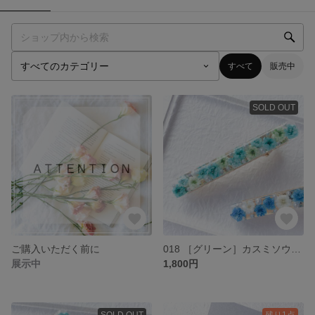
すべて
販売中
SOLD OUT
ご購入いただく前に
018 ［グリーン］カスミソウとパールのヘアクリップ
展示中
1,800円
SOLD OUT
残り1点