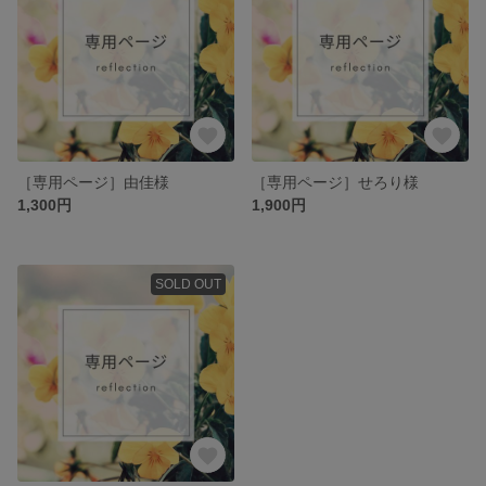
［専用ページ］由佳様
［専用ページ］せろり様
1,300円
1,900円
SOLD OUT