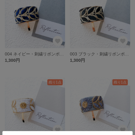
004 ネイビー・刺繍リボンポニーフック
003 ブラック・刺繍リボンポニーフック
1,300円
1,300円
残り1点
残り1点