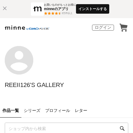
お買いものがもっとお得に
minneのアプリ
インストールする
3
万件以上
ログイン
REEII126'S GALLERY
作品一覧
シリーズ
プロフィール
レター