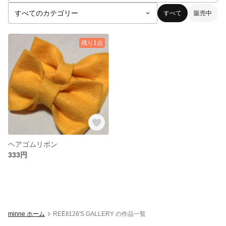
すべて
販売中
残り1点
ヘアゴムリボン
333円
minne ホーム
REEII126'S GALLERY の作品一覧