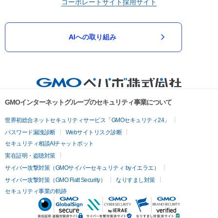
コーポレートサイト
採用サイト
AIへの取り組み
GMOインターネットグループのセキュリティ事業について
世界初総合ネットセキュリティサービス「GMOセキュリティ24」
パスワード漏洩診断
Webサイトリスク診断
セキュリティ相談AIチャットボット
実在証明・盗聴対策
サイバー攻撃対策（GMOサイバーセキュリティ byイエラエ）
サイバー攻撃対策（GMO Flatt Security）
なりすまし対策
セキュリティ事業の軌跡