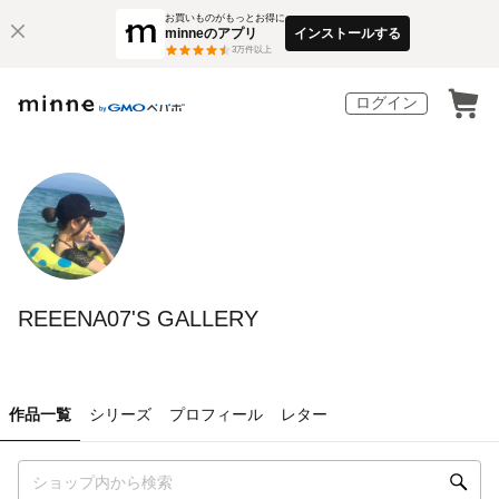
お買いものがもっとお得に
minneのアプリ
インストールする
3
万件以上
ログイン
REEENA07'S GALLERY
作品一覧
シリーズ
プロフィール
レター