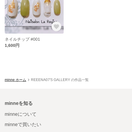
ネイルチップ #001
1,600円
minne ホーム
REEENA07'S GALLERY の作品一覧
minneを知る
minneについて
minneで買いたい