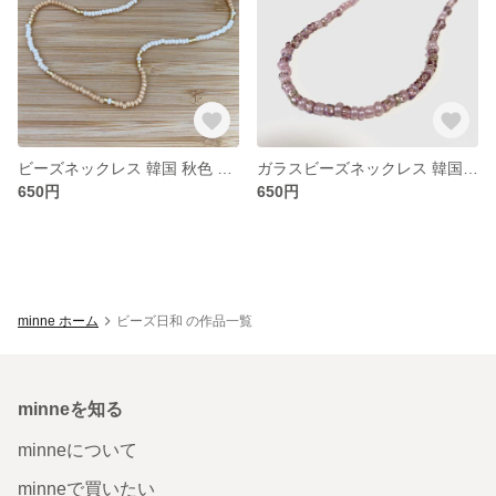
ビーズネックレス 韓国 秋色 ベージュ
ガラスビーズネックレス 韓国アクセ シンプル
650円
650円
minne ホーム
ビーズ日和 の作品一覧
minneを知る
minneについて
minneで買いたい