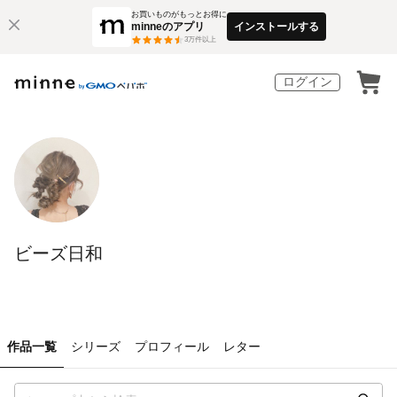
お買いものがもっとお得に
minneのアプリ
インストールする
3
万件以上
ログイン
ビーズ日和
作品一覧
シリーズ
プロフィール
レター