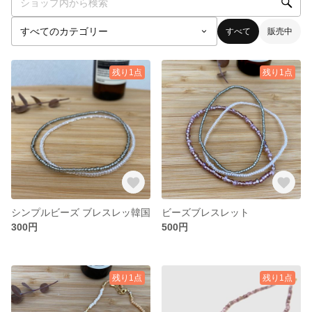
すべて
販売中
残り1点
残り1点
シンプルビーズ ブレスレッ韓国
ビーズブレスレット
300円
500円
残り1点
残り1点